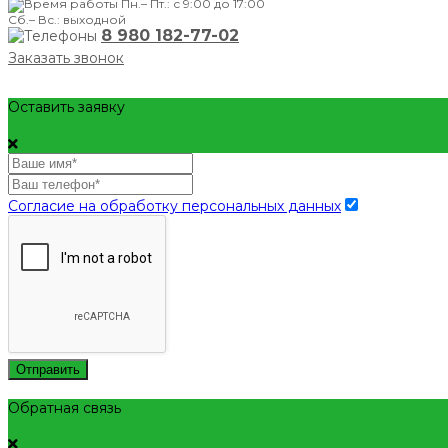
Пн.– Пт.: с 9:00 до 17:00
Сб.– Вс.: выходной
8 980 182-77-02
Заказать звонок
Оставить заявку
Согласие на обработку персональных данных
Отправить
Обратная связь