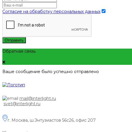
Согласие на обработку персональных данных
Отправить
Обратная связь
Ваше сообщение было успешно отправлено
mail@interlight.ru
svet@interlight.ru
г. Москва,
ш.Энтузиастов 56с26, офис 207