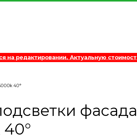
 на редактировании. Актуальную стоимост
6000k 40°
подсветки фасад
 40°