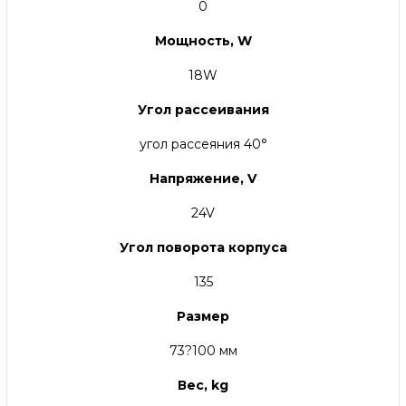
0
Мощность, W
18W
Угол рассеивания
угол рассеяния 40°
Напряжение, V
24V
Угол поворота корпуса
135
Размер
73?100 мм
Вес, kg