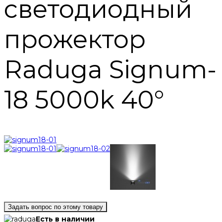
светодиодный
прожектор
Raduga Signum-
18 5000k 40°
Задать вопрос по этому товару
Есть в наличии