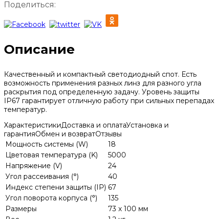
Поделиться:
Описание
Качественный и компактный светодиодный спот. Есть
возможность применения разных линз для разного угла
раскрытия под определенную задачу. Уровень защиты
IP67 гарантирует отличную работу при сильных перепадах
температур.
Характеристики
Доставка и оплата
Установка и
гарантия
Обмен и возврат
Отзывы
Мощность системы (W)
18
Цветовая температура (K)
5000
Напряжение (V)
24
Угол рассеивания (°)
40
Индекс степени защиты (IP)
67
Угол поворота корпуса (°)
135
Размеры
73 x 100 мм