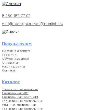
8 980 182-77-02
mail@interlight.ru
svet@interlight.ru
Покупателям
Доставка и оплата
Гарантия
Обмен и возврат
Оптовикам
Наши проекты
Контакты
Каталог
Трековые светильники
Светильники RIO
Светильники Downlight
Герметичные светильники
Уличные светильники
Герметичные светильники