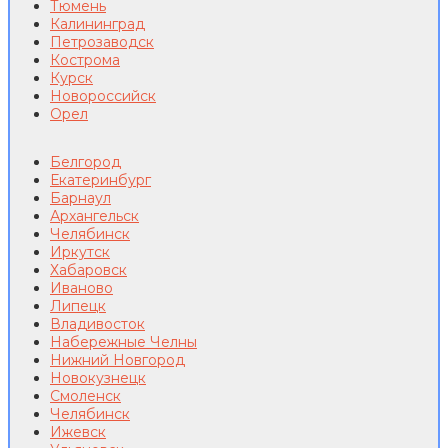
Тюмень
Калининград
Петрозаводск
Кострома
Курск
Новороссийск
Орел
Белгород
Екатеринбург
Барнаул
Архангельск
Челябинск
Иркутск
Хабаровск
Иваново
Липецк
Владивосток
Набережные Челны
Нижний Новгород
Новокузнецк
Смоленск
Челябинск
Ижевск