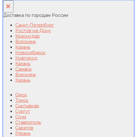
×
Доставка по городам России
Санкт-Петербург
Ростов-на-Дону
Краснодар
Воронеж
Казань
Новосибирск
Новгород
Казань
Самара
Воронеж
Казань
Омск
Томск
Сыктывкар
Сургут
Сочи
Ставрополь
Саратов
Рязань