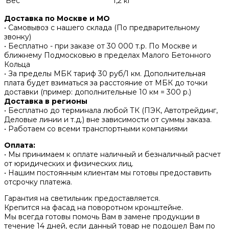
Вес
1,2 кг
Доставка по Москве и МО
• Самовывоз с нашего склада (По предварительному
звонку)
• Бесплатно - при заказе от 30 000 т.р. По Москве и
ближнему Подмосковью в пределах Малого Бетонного
Кольца
• За пределы МБК тариф 30 руб/1 км. Дополнительная
плата будет взиматься за расстояние от МБК до точки
доставки (пример: дополнительные 10 км = 300 р.)
Доставка в регионы
• Бесплатно до терминала любой ТК (ПЭК, Автотрейдинг,
Деловые линии и т.д.) вне зависимости от суммы заказа.
• Работаем со всеми транспортными компаниями
Оплата:
• Мы принимаем к оплате наличный и безналичный расчет
от юридических и физических лиц.
• Нашим постоянным клиентам мы готовы предоставить
отсрочку платежа.
Гарантия на светильник предоставляется.
Крепится на фасад на поворотном кронштейне.
Мы всегда готовы помочь Вам в замене продукции в
течение 14 дней, если данный товар не подошел Вам по