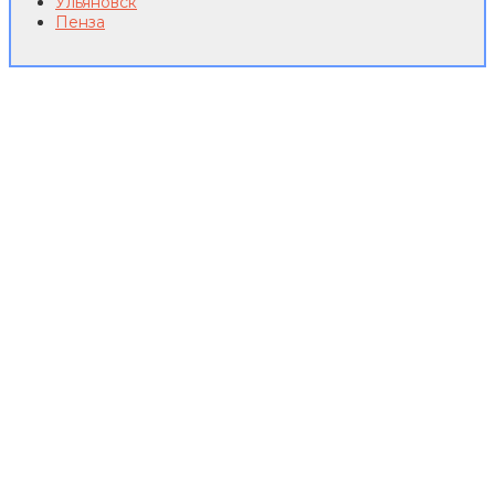
Ульяновск
Пенза