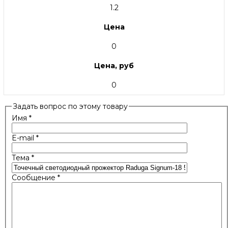
1.2
Цена
0
Цена, руб
0
Задать вопрос по этому товару
Имя
*
E-mail
*
Тема
*
Сообщение
*