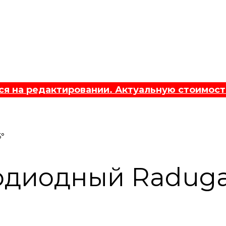
 на редактировании. Актуальную стоимост
5°
одиодный Raduga