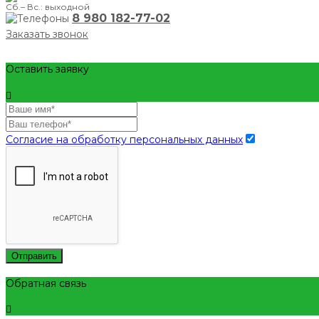
Сб.– Вс.: выходной
8 980 182-77-02
Заказать звонок
Оставить заявку
Согласие на обработку персональных данных
Отправить
Обратная связь