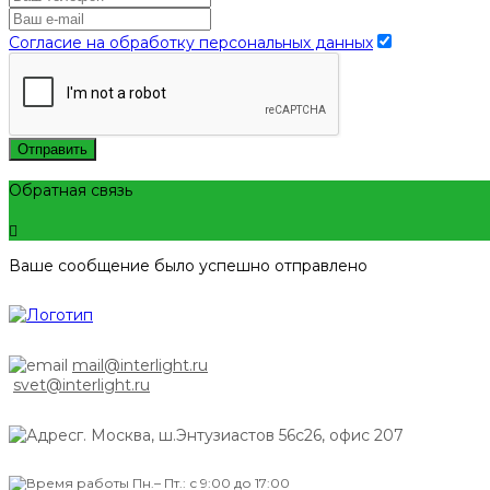
Согласие на обработку персональных данных
Отправить
Обратная связь
Ваше сообщение было успешно отправлено
mail@interlight.ru
svet@interlight.ru
г. Москва,
ш.Энтузиастов 56с26, офис 207
Пн.– Пт.: с 9:00 до 17:00