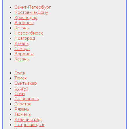
Санкт-Петербург
Ростов-на-Дону
Краснодар
Воронеж
Казань
Новосибирск
Новгород
Казань
Самара
Воронеж
Казань
Омск
Томск
Сыктывкар
Сургут
Сочи
Ставрополь
Саратов
Рязань
Тюмень
Калининград
Петрозаводск