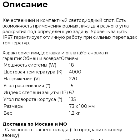
Описание
Качественный и компактный светодиодный спот. Есть
возможность применения разных линз для разного угла
раскрытия под определенную задачу. Уровень защиты
IP67 гарантирует отличную работу при сильных перепадах
температур.
Характеристики
Доставка и оплата
Установка и
гарантия
Обмен и возврат
Отзывы
Мощность системы (W)
18
Цветовая температура (K)
4000
Напряжение (V)
220
Угол рассеивания (°)
15
Индекс степени защиты (IP)
67
Угол поворота корпуса (°)
135
Размеры
73 x 100 мм
Вес
1,2 кг
Доставка по Москве и МО
• Самовывоз с нашего склада (По предварительному
звонку)