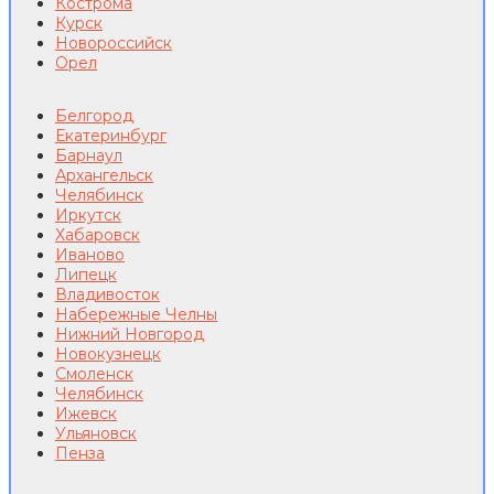
Кострома
Курск
Новороссийск
Орел
Белгород
Екатеринбург
Барнаул
Архангельск
Челябинск
Иркутск
Хабаровск
Иваново
Липецк
Владивосток
Набережные Челны
Нижний Новгород
Новокузнецк
Смоленск
Челябинск
Ижевск
Ульяновск
Пенза