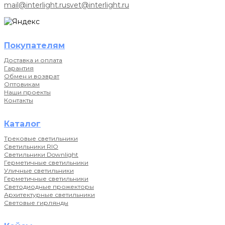
mail@interlight.ru
svet@interlight.ru
Покупателям
Доставка и оплата
Гарантия
Обмен и возврат
Оптовикам
Наши проекты
Контакты
Каталог
Трековые светильники
Светильники RIO
Светильники Downlight
Герметичные светильники
Уличные светильники
Герметичные светильники
Светодиодные прожекторы
Архитектурные светильники
Световые гирлянды