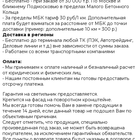
• Бесплатно - при заказе от 30 000 т.р. По Москве и
ближнему Подмосковью в пределах Малого Бетонного
Кольца
• За пределы МБК тариф 30 руб/1 км. Дополнительная
плата будет взиматься за расстояние от МБК до точки
доставки (пример: дополнительные 10 км = 300 р.)
Доставка в регионы
• Бесплатно до терминала любой ТК (ПЭК, Автотрейдинг,
Деловые линии и т.д.) вне зависимости от суммы заказа.
• Работаем со всеми транспортными компаниями
Оплата:
• Мы принимаем к оплате наличный и безналичный расчет
от юридических и физических лиц.
• Нашим постоянным клиентам мы готовы предоставить
отсрочку платежа.
Гарантия на светильник предоставляется.
Крепится на фасад на поворотном кронштейне.
Мы всегда готовы помочь Вам в замене продукции в
течение 14 дней, если данный товар не подошел Вам по
объективным причинам.
Следует отметить, что продукция, специально
произведенная под заказ, не может быть возвращена
покупателем, за исключением гарантийных обязательств.
Все пункты о возврате товара будут указаны в договоре с