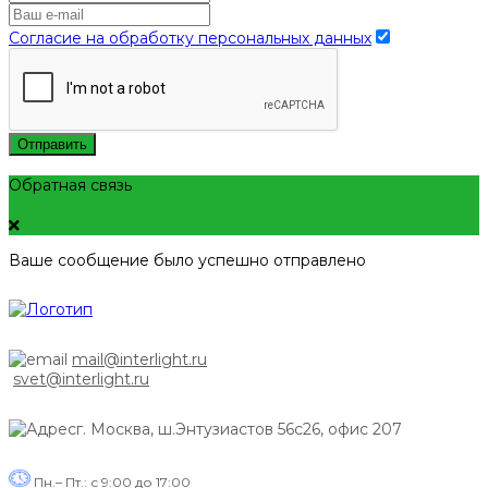
Согласие на обработку персональных данных
Отправить
Обратная связь
Ваше сообщение было успешно отправлено
mail@interlight.ru
svet@interlight.ru
г. Москва,
ш.Энтузиастов 56с26, офис 207
Пн.– Пт.: с 9:00 до 17:00