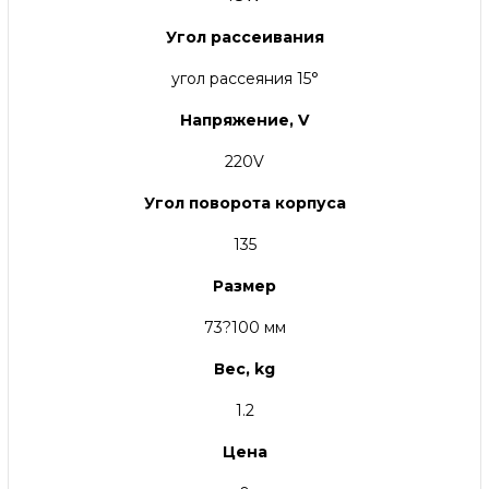
Угол рассеивания
угол рассеяния 15°
Напряжение, V
220V
Угол поворота корпуса
135
Размер
73?100 мм
Вес, kg
1.2
Цена