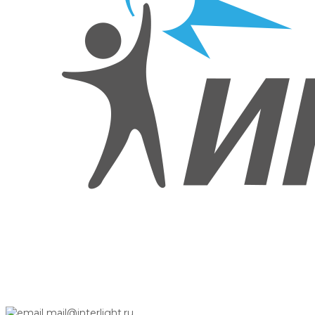
mail@interlight.ru