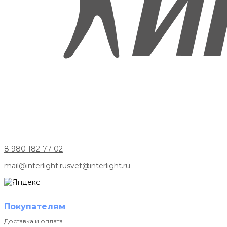
8 980 182-77-02
mail@interlight.ru
svet@interlight.ru
Покупателям
Доставка и оплата