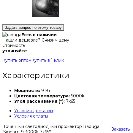
Задать вопрос по этому товару
Есть в наличии
Нашли дешевле? Снизим цену
Стоимость
уточняйте
Купить оптом
Купить в 1 клик
Характеристики
Мощность:
9 Вт
Цветовая температура:
5000k
Угол рассеивания (°):
7x65
Условия доставки
Условия оплаты
Точечный светодиодный прожектор Raduga
Заказать
Signum-9 3000k 7x65°