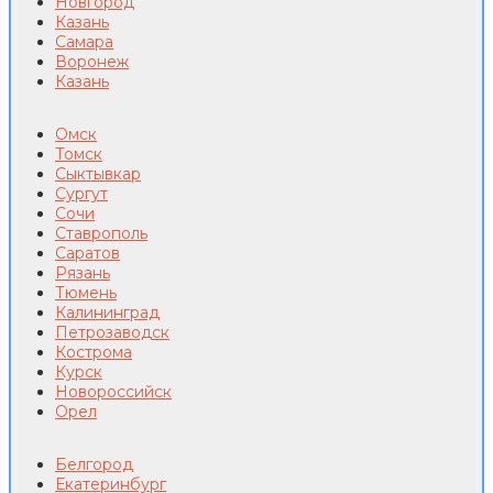
Новгород
Казань
Самара
Воронеж
Казань
Омск
Томск
Сыктывкар
Сургут
Сочи
Ставрополь
Саратов
Рязань
Тюмень
Калининград
Петрозаводск
Кострома
Курск
Новороссийск
Орел
Белгород
Екатеринбург