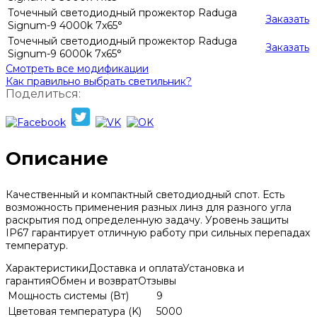
Точечный светодиодный прожектор Raduga
Заказать
Signum-9 4000k 7x65°
Точечный светодиодный прожектор Raduga
Заказать
Signum-9 6000k 7x65°
Смотреть все модификации
Как правильно выбрать светильник?
Поделиться:
Описание
Качественный и компактный светодиодный спот. Есть
возможность применения разных линз для разного угла
раскрытия под определенную задачу. Уровень защиты
IP67 гарантирует отличную работу при сильных перепадах
температур.
Характеристики
Доставка и оплата
Установка и
гарантия
Обмен и возврат
Отзывы
Мощность системы (Вт)
9
Цветовая температура (K)
5000