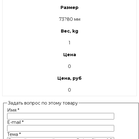
Размер
73?80 мм
Вес, kg
1
Цена
0
Цена, руб
0
Задать вопрос по этому товару
Имя
*
E-mail
*
Тема
*