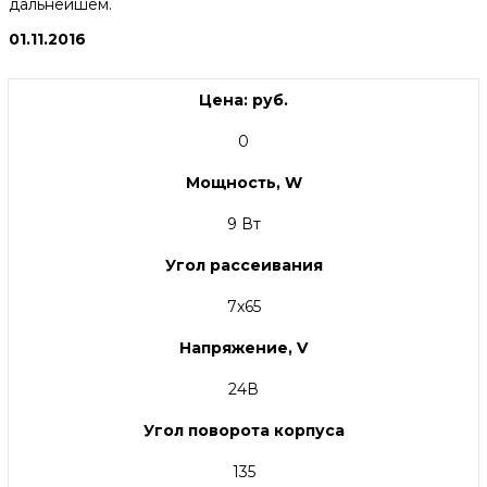
дальнейшем.
01.11.2016
Цена: руб.
0
Мощность, W
9 Вт
Угол рассеивания
7x65
Напряжение, V
24В
Угол поворота корпуса
135