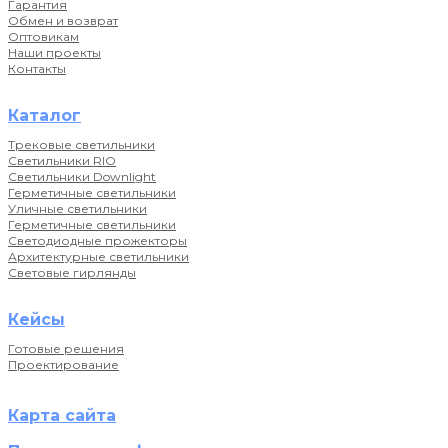
Гарантия
Обмен и возврат
Оптовикам
Наши проекты
Контакты
Каталог
Трековые светильники
Светильники RIO
Светильники Downlight
Герметичные светильники
Уличные светильники
Герметичные светильники
Светодиодные прожекторы
Архитектурные светильники
Световые гирлянды
Кейсы
Готовые решения
Проектирование
Карта сайта