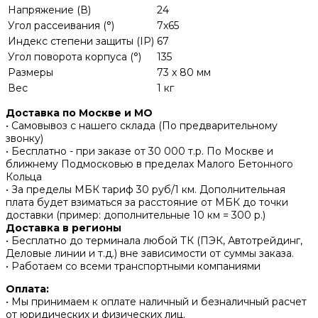
Напряжение (В)
24
Угол рассеивания (°)
7x65
Индекс степени защиты (IP)
67
Угол поворота корпуса (°)
135
Размеры
73 x 80 мм
Вес
1 кг
Доставка по Москве и МО
• Самовывоз с нашего склада (По предварительному
звонку)
• Бесплатно - при заказе от 30 000 т.р. По Москве и
ближнему Подмосковью в пределах Малого Бетонного
Кольца
• За пределы МБК тариф 30 руб/1 км. Дополнительная
плата будет взиматься за расстояние от МБК до точки
доставки (пример: дополнительные 10 км = 300 р.)
Доставка в регионы
• Бесплатно до терминала любой ТК (ПЭК, Автотрейдинг,
Деловые линии и т.д.) вне зависимости от суммы заказа.
• Работаем со всеми транспортными компаниями
Оплата:
• Мы принимаем к оплате наличный и безналичный расчет
от юридических и физических лиц.