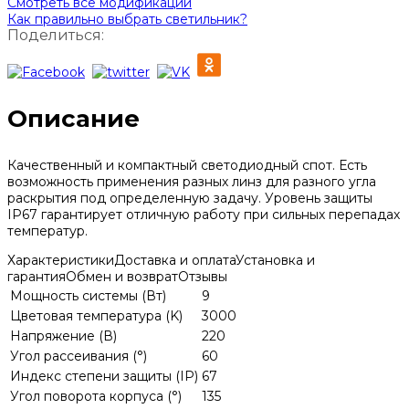
Смотреть все модификации
Как правильно выбрать светильник?
Поделиться:
Описание
Качественный и компактный светодиодный спот. Есть
возможность применения разных линз для разного угла
раскрытия под определенную задачу. Уровень защиты
IP67 гарантирует отличную работу при сильных перепадах
температур.
Характеристики
Доставка и оплата
Установка и
гарантия
Обмен и возврат
Отзывы
Мощность системы (Вт)
9
Цветовая температура (K)
3000
Напряжение (В)
220
Угол рассеивания (°)
60
Индекс степени защиты (IP)
67
Угол поворота корпуса (°)
135