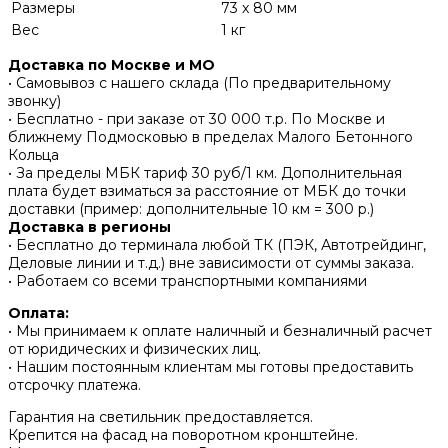
Размеры
73 x 80 мм
Вес
1 кг
Доставка по Москве и МО
• Самовывоз с нашего склада (По предварительному
звонку)
• Бесплатно - при заказе от 30 000 т.р. По Москве и
ближнему Подмосковью в пределах Малого Бетонного
Кольца
• За пределы МБК тариф 30 руб/1 км. Дополнительная
плата будет взиматься за расстояние от МБК до точки
доставки (пример: дополнительные 10 км = 300 р.)
Доставка в регионы
• Бесплатно до терминала любой ТК (ПЭК, Автотрейдинг,
Деловые линии и т.д.) вне зависимости от суммы заказа.
• Работаем со всеми транспортными компаниями
Оплата:
• Мы принимаем к оплате наличный и безналичный расчет
от юридических и физических лиц.
• Нашим постоянным клиентам мы готовы предоставить
отсрочку платежа.
Гарантия на светильник предоставляется.
Крепится на фасад на поворотном кронштейне.