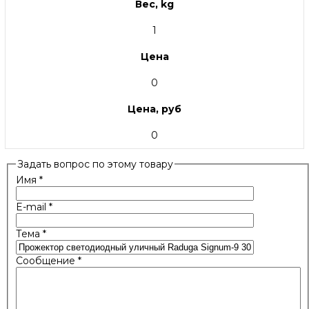
Вес, kg
1
Цена
0
Цена, руб
0
Задать вопрос по этому товару
Имя
*
E-mail
*
Тема
*
Сообщение
*