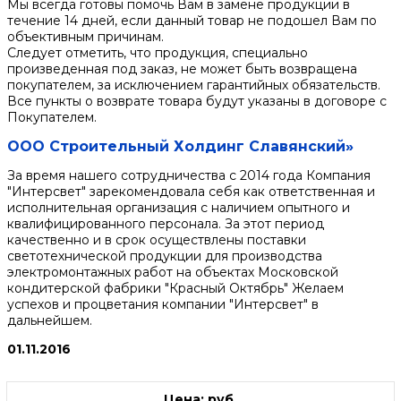
Мы всегда готовы помочь Вам в замене продукции в
течение 14 дней, если данный товар не подошел Вам по
объективным причинам.
Следует отметить, что продукция, специально
произведенная под заказ, не может быть возвращена
покупателем, за исключением гарантийных обязательств.
Все пункты о возврате товара будут указаны в договоре с
Покупателем.
ООО Строительный Холдинг Славянский»
За время нашего сотрудничества с 2014 года Компания
"Интерсвет" зарекомендовала себя как ответственная и
исполнительная организация с наличием опытного и
квалифицированного персонала. За этот период
качественно и в срок осуществлены поставки
светотехнической продукции для производства
электромонтажных работ на объектах Московской
кондитерской фабрики "Красный Октябрь" Желаем
успехов и процветания компании "Интерсвет" в
дальнейшем.
01.11.2016
Цена: руб.