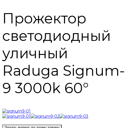
Прожектор
светодиодный
уличный
Raduga Signum-
9 3000k 60°
Задать вопрос по этому товару