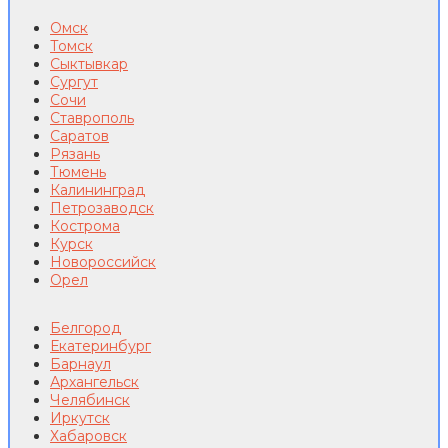
Омск
Томск
Сыктывкар
Сургут
Сочи
Ставрополь
Саратов
Рязань
Тюмень
Калининград
Петрозаводск
Кострома
Курск
Новороссийск
Орел
Белгород
Екатеринбург
Барнаул
Архангельск
Челябинск
Иркутск
Хабаровск