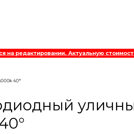
 на редактировании. Актуальную стоимост
5000k 40°
одиодный уличн
40°