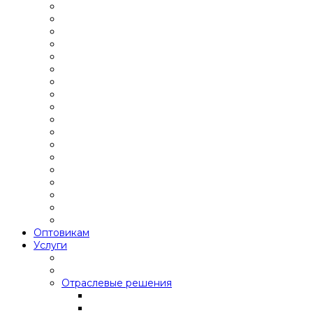
Оптовикам
Услуги
Отраслевые решения