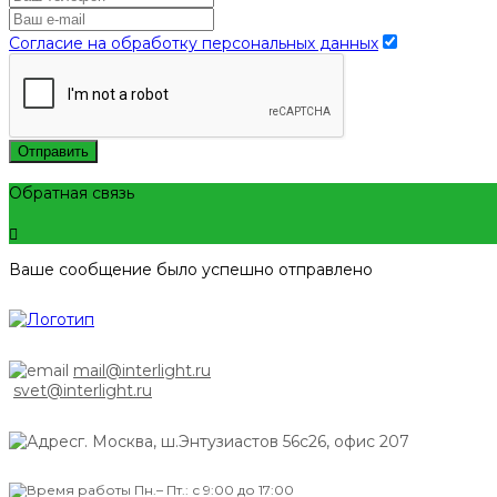
Согласие на обработку персональных данных
Отправить
Обратная связь
Ваше сообщение было успешно отправлено
mail@interlight.ru
svet@interlight.ru
г. Москва,
ш.Энтузиастов 56с26, офис 207
Пн.– Пт.: с 9:00 до 17:00