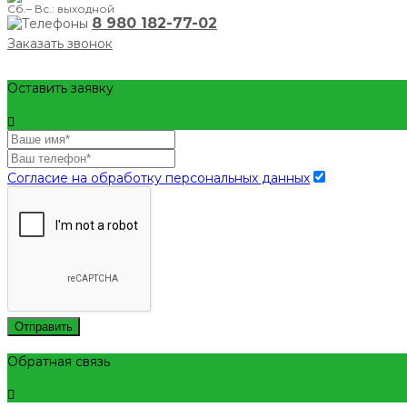
Сб.– Вс.: выходной
8 980 182-77-02
Заказать звонок
Оставить заявку
Согласие на обработку персональных данных
Отправить
Обратная связь