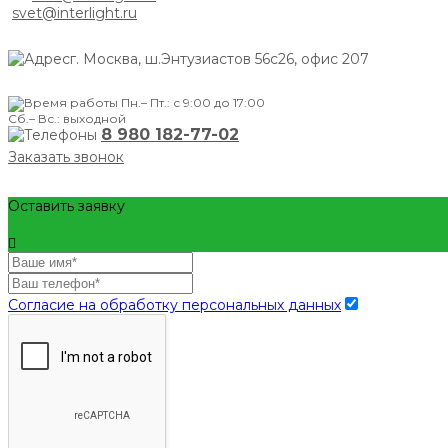
svet@interlight.ru
г. Москва,
ш.Энтузиастов 56с26, офис 207
Пн.– Пт.: с 9:00 до 17:00
Сб.– Вс.: выходной
8 980 182-77-02
Заказать звонок
Оставить заявку
Согласие на обработку персональных данных