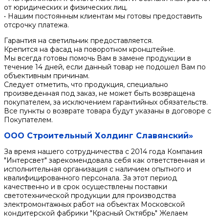
от юридических и физических лиц.
• Нашим постоянным клиентам мы готовы предоставить
отсрочку платежа.
Гарантия на светильник предоставляется.
Крепится на фасад на поворотном кронштейне.
Мы всегда готовы помочь Вам в замене продукции в
течение 14 дней, если данный товар не подошел Вам по
объективным причинам.
Следует отметить, что продукция, специально
произведенная под заказ, не может быть возвращена
покупателем, за исключением гарантийных обязательств.
Все пункты о возврате товара будут указаны в договоре с
Покупателем.
ООО Строительный Холдинг Славянский»
За время нашего сотрудничества с 2014 года Компания
"Интерсвет" зарекомендовала себя как ответственная и
исполнительная организация с наличием опытного и
квалифицированного персонала. За этот период
качественно и в срок осуществлены поставки
светотехнической продукции для производства
электромонтажных работ на объектах Московской
кондитерской фабрики "Красный Октябрь" Желаем