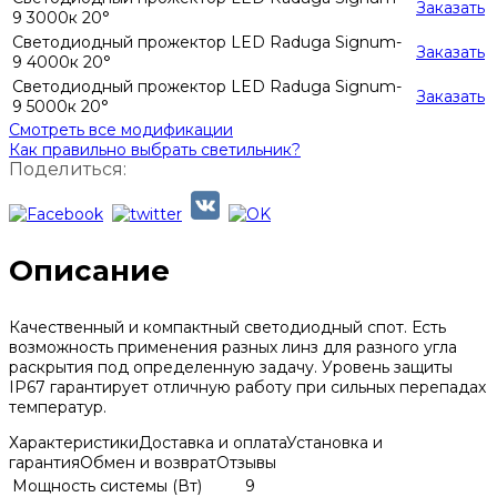
Заказать
9 3000к 20°
Светодиодный прожектор LED Raduga Signum-
Заказать
9 4000к 20°
Светодиодный прожектор LED Raduga Signum-
Заказать
9 5000к 20°
Смотреть все модификации
Как правильно выбрать светильник?
Поделиться:
Описание
Качественный и компактный светодиодный спот. Есть
возможность применения разных линз для разного угла
раскрытия под определенную задачу. Уровень защиты
IP67 гарантирует отличную работу при сильных перепадах
температур.
Характеристики
Доставка и оплата
Установка и
гарантия
Обмен и возврат
Отзывы
Мощность системы (Вт)
9