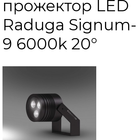
прожектор LED
Raduga Signum-
9 6000k 20°