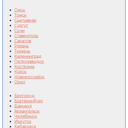
Омск
Томск
Сыктывкар
Сургут
Сочи
Ставрополь
Саратов
Рязань
Тюмень
Калининград
Петрозаводск
Кострома
Курск
Новороссийск
Орел
Белгород
Екатеринбург
Барнаул
Архангельск
Челябинск
Иркутск
Хабаровск