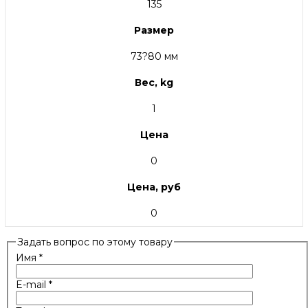
135
Размер
73?80 мм
Вес, kg
1
Цена
0
Цена, руб
0
Задать вопрос по этому товару
Имя
*
E-mail
*