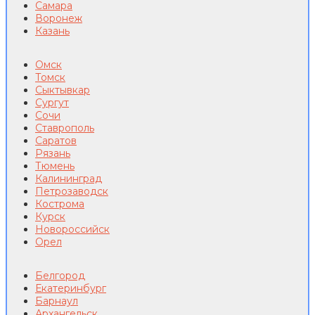
Самара
Воронеж
Казань
Омск
Томск
Сыктывкар
Сургут
Сочи
Ставрополь
Саратов
Рязань
Тюмень
Калининград
Петрозаводск
Кострома
Курск
Новороссийск
Орел
Белгород
Екатеринбург
Барнаул
Архангельск