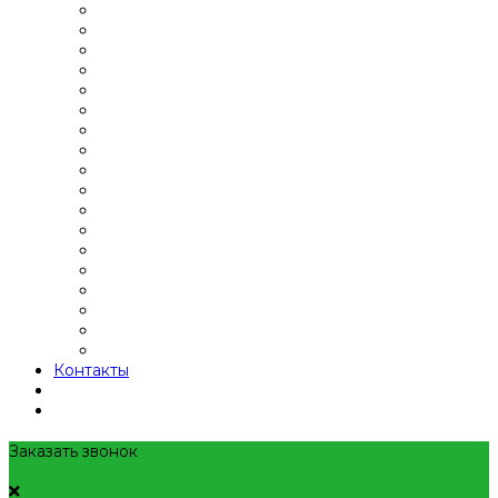
Контакты
Заказать звонок