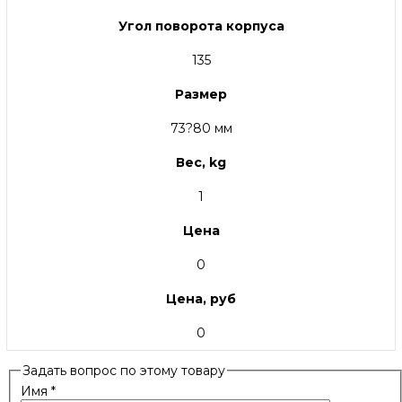
Угол поворота корпуса
135
Размер
73?80 мм
Вес, kg
1
Цена
0
Цена, руб
0
Задать вопрос по этому товару
Имя
*