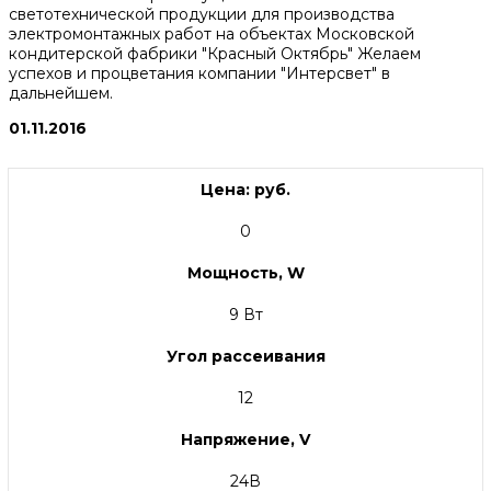
светотехнической продукции для производства
электромонтажных работ на объектах Московской
кондитерской фабрики "Красный Октябрь" Желаем
успехов и процветания компании "Интерсвет" в
дальнейшем.
01.11.2016
Цена: руб.
0
Мощность, W
9 Вт
Угол рассеивания
12
Напряжение, V
24В