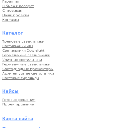
Гарантия
Обмен и возврат
Оптовикам
Наши проекты
Контакты
Каталог
Трековые светильники
Светильники RIO
Светильники Downlight
Герметичные светильники
Уличные светильники
Герметичные светильники
Светодиодные прожекторы
Архитектурные светильники
Световые гирлянды
Кейсы
Готовые решения
Проектирование
Карта сайта