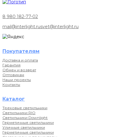
8 980 182-77-02
mail@interlight.ru
svet@interlight.ru
Покупателям
Доставка и оплата
Гарантия
Обмен и возврат
Оптовикам
Наши проекты
Контакты
Каталог
Трековые светильники
Светильники RIO
Светильники Downlight
Герметичные светильники
Уличные светильники
Герметичные светильники