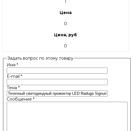
1
Цена
0
Цена, руб
0
Задать вопрос по этому товару
Имя
*
E-mail
*
Тема
*
Сообщение
*