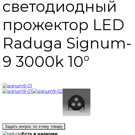
светодиодный
прожектор LED
Raduga Signum-
9 3000k 10°
Задать вопрос по этому товару
Есть в наличии