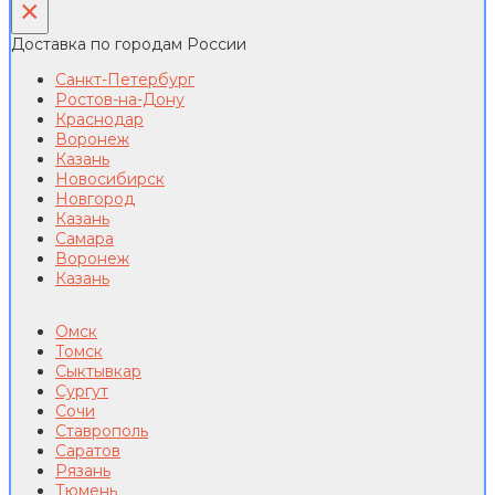
×
Доставка по городам России
Санкт-Петербург
Ростов-на-Дону
Краснодар
Воронеж
Казань
Новосибирск
Новгород
Казань
Самара
Воронеж
Казань
Омск
Томск
Сыктывкар
Сургут
Сочи
Ставрополь
Саратов
Рязань
Тюмень