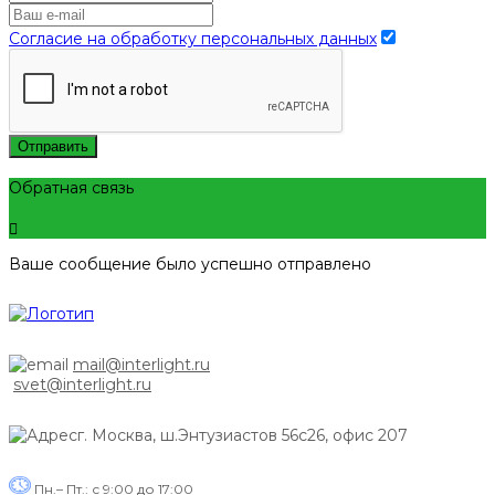
Согласие на обработку персональных данных
Отправить
Обратная связь
Ваше сообщение было успешно отправлено
mail@interlight.ru
svet@interlight.ru
г. Москва,
ш.Энтузиастов 56с26, офис 207
Пн.– Пт.: с 9:00 до 17:00