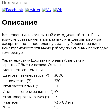
Поделиться:
Описание
Качественный и компактный светодиодный спот. Есть
возможность применения разных линз для разного угла
раскрытия под определенную задачу. Уровень защиты
IP67 гарантирует отличную работу при сильных перепадах
температур.
Характеристики
Доставка и оплата
Установка и
гарантия
Обмен и возврат
Отзывы
Мощность системы (Вт)
9
Цветовая температура (K)
3000
Напряжение (В)
220
Угол рассеивания (°)
10
Индекс степени защиты (IP)
67
Угол поворота корпуса (°)
135
Размеры
73 x 80 мм
Вес
1 кг