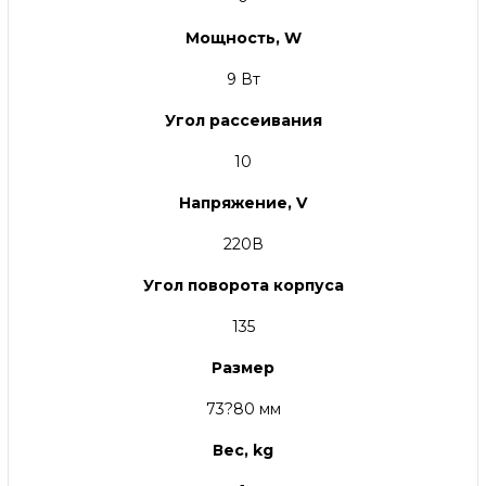
Мощность, W
9 Вт
Угол рассеивания
10
Напряжение, V
220В
Угол поворота корпуса
135
Размер
73?80 мм
Вес, kg