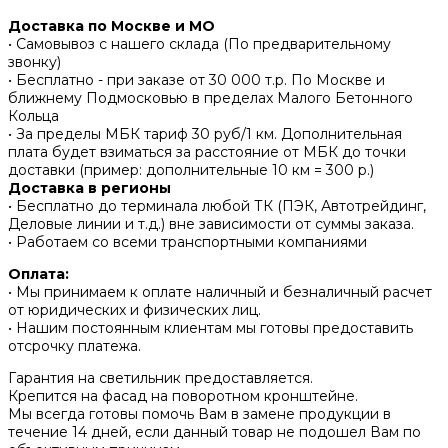
Доставка по Москве и МО
• Самовывоз с нашего склада (По предварительному
звонку)
• Бесплатно - при заказе от 30 000 т.р. По Москве и
ближнему Подмосковью в пределах Малого Бетонного
Кольца
• За пределы МБК тариф 30 руб/1 км. Дополнительная
плата будет взиматься за расстояние от МБК до точки
доставки (пример: дополнительные 10 км = 300 р.)
Доставка в регионы
• Бесплатно до терминала любой ТК (ПЭК, Автотрейдинг,
Деловые линии и т.д.) вне зависимости от суммы заказа.
• Работаем со всеми транспортными компаниями
Оплата:
• Мы принимаем к оплате наличный и безналичный расчет
от юридических и физических лиц.
• Нашим постоянным клиентам мы готовы предоставить
отсрочку платежа.
Гарантия на светильник предоставляется.
Крепится на фасад на поворотном кронштейне.
Мы всегда готовы помочь Вам в замене продукции в
течение 14 дней, если данный товар не подошел Вам по