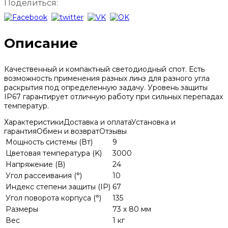
Поделиться:
Описание
Качественный и компактный светодиодный спот. Есть
возможность применения разных линз для разного угла
раскрытия под определенную задачу. Уровень защиты
IP67 гарантирует отличную работу при сильных перепадах
температур.
Характеристики
Доставка и оплата
Установка и
гарантия
Обмен и возврат
Отзывы
Мощность системы (Вт)
9
Цветовая температура (K)
3000
Напряжение (В)
24
Угол рассеивания (°)
10
Индекс степени защиты (IP)
67
Угол поворота корпуса (°)
135
Размеры
73 x 80 мм
Вес
1 кг