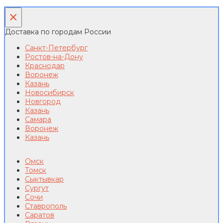
×
Доставка по городам России
Санкт-Петербург
Ростов-на-Дону
Краснодар
Воронеж
Казань
Новосибирск
Новгород
Казань
Самара
Воронеж
Казань
Омск
Томск
Сыктывкар
Сургут
Сочи
Ставрополь
Саратов