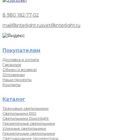
8 980 182-77-02
mail@interlight.ru
svet@interlight.ru
Покупателям
Доставка и оплата
Гарантия
Обмен и возврат
Оптовикам
Наши проекты
Контакты
Каталог
Трековые светильники
Светильники RIO
Светильники Downlight
Герметичные светильники
Уличные светильники
Герметичные светильники
Светодиодные прожекторы