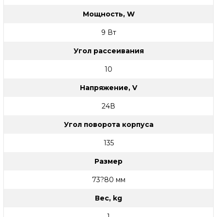
Мощность, W
9 Вт
Угол рассеивания
10
Напряжение, V
24В
Угол поворота корпуса
135
Размер
73?80 мм
Вес, kg
1