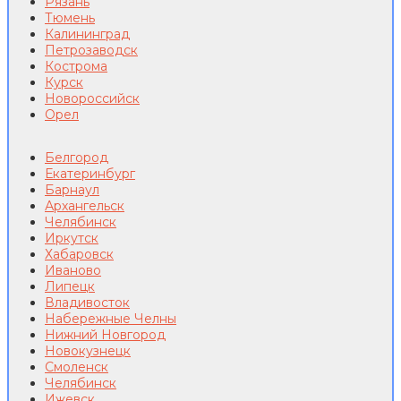
Рязань
Тюмень
Калининград
Петрозаводск
Кострома
Курск
Новороссийск
Орел
Белгород
Екатеринбург
Барнаул
Архангельск
Челябинск
Иркутск
Хабаровск
Иваново
Липецк
Владивосток
Набережные Челны
Нижний Новгород
Новокузнецк
Смоленск
Челябинск
Ижевск