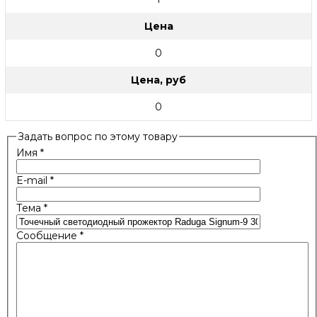
Цена
0
Цена, руб
0
Задать вопрос по этому товару
Имя
*
E-mail
*
Тема
*
Сообщение
*