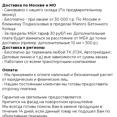
Доставка по Москве и МО
• Самовывоз с нашего склада (По предварительному
звонку)
• Бесплатно - при заказе от 30 000 т.р. По Москве и
ближнему Подмосковью в пределах Малого Бетонного
Кольца
• За пределы МБК тариф 30 руб/1 км. Дополнительная
плата будет взиматься за расстояние от МБК до точки
доставки (пример: дополнительные 10 км = 300 р.)
Доставка в регионы
• Бесплатно до терминала любой ТК (ПЭК, Автотрейдинг,
Деловые линии и т.д.) вне зависимости от суммы заказа.
• Работаем со всеми транспортными компаниями
Оплата:
• Мы принимаем к оплате наличный и безналичный расчет
от юридических и физических лиц.
• Нашим постоянным клиентам мы готовы предоставить
отсрочку платежа.
Гарантия на светильник предоставляется.
Крепится на фасад на поворотном кронштейне.
Мы всегда готовы помочь Вам в замене продукции в
течение 14 дней, если данный товар не подошел Вам по
объективным причинам.