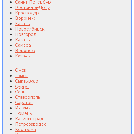
Санкт-Петербург
Ростов-на-Дону
Краснодар
Воронеж
Казань
Новосибирск
Новгород
Казань
Самара
Воронеж
Казань
Омск
Томск
Сыктывкар
Сургут
Сочи
Ставрополь
Саратов
Рязань
Тюмень
Калининград
Петрозаводск
Кострома