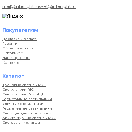
mail@interlight.ru
svet@interlight.ru
Покупателям
Доставка и оплата
Гарантия
Обмен и возврат
Оптовикам
Наши проекты
Контакты
Каталог
Трековые светильники
Светильники RIO
Светильники Downlight
Герметичные светильники
Уличные светильники
Герметичные светильники
Светодиодные прожекторы
Архитектурные светильники
Световые гирлянды