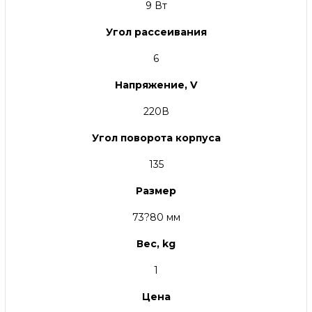
9 Вт
Угол рассеивания
6
Напряжение, V
220В
Угол поворота корпуса
135
Размер
73?80 мм
Вес, kg
1
Цена