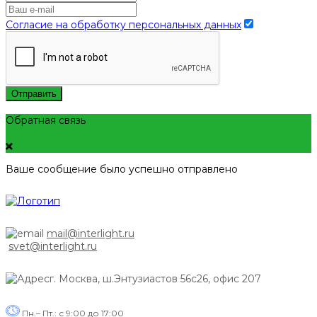
Согласие на обработку персональных данных
Отправить
Обратная связь
Ваше сообщение было успешно отправлено
mail@interlight.ru
svet@interlight.ru
г. Москва,
ш.Энтузиастов 56с26, офис 207
Пн.– Пт.: с 9:00 до 17:00