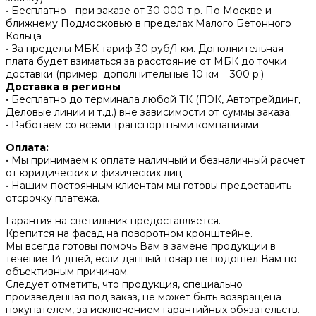
• Бесплатно - при заказе от 30 000 т.р. По Москве и
ближнему Подмосковью в пределах Малого Бетонного
Кольца
• За пределы МБК тариф 30 руб/1 км. Дополнительная
плата будет взиматься за расстояние от МБК до точки
доставки (пример: дополнительные 10 км = 300 р.)
Доставка в регионы
• Бесплатно до терминала любой ТК (ПЭК, Автотрейдинг,
Деловые линии и т.д.) вне зависимости от суммы заказа.
• Работаем со всеми транспортными компаниями
Оплата:
• Мы принимаем к оплате наличный и безналичный расчет
от юридических и физических лиц.
• Нашим постоянным клиентам мы готовы предоставить
отсрочку платежа.
Гарантия на светильник предоставляется.
Крепится на фасад на поворотном кронштейне.
Мы всегда готовы помочь Вам в замене продукции в
течение 14 дней, если данный товар не подошел Вам по
объективным причинам.
Следует отметить, что продукция, специально
произведенная под заказ, не может быть возвращена
покупателем, за исключением гарантийных обязательств.