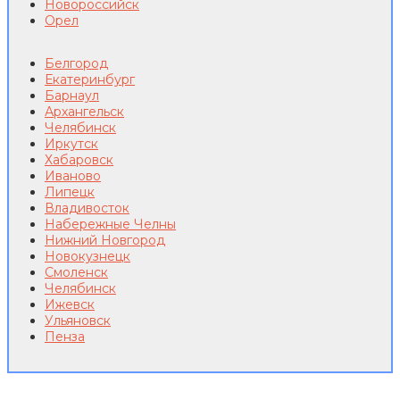
Новороссийск
Орел
Белгород
Екатеринбург
Барнаул
Архангельск
Челябинск
Иркутск
Хабаровск
Иваново
Липецк
Владивосток
Набережные Челны
Нижний Новгород
Новокузнецк
Смоленск
Челябинск
Ижевск
Ульяновск
Пенза