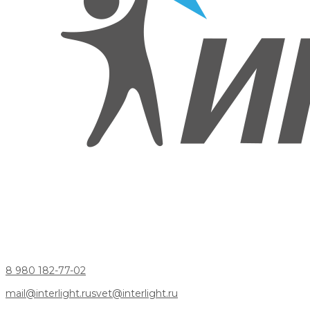
8 980 182-77-02
mail@interlight.ru
svet@interlight.ru