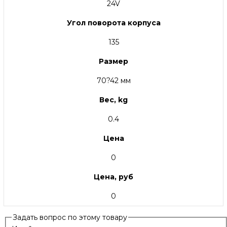
24V
Угол поворота корпуса
135
Размер
70?42 мм
Вес, kg
0.4
Цена
0
Цена, руб
0
Задать вопрос по этому товару