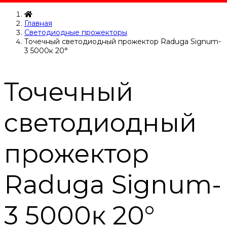
Главная
Светодиодные прожекторы
Точечный светодиодный прожектор Raduga Signum-
3 5000к 20°
Точечный
светодиодный
прожектор
Raduga Signum-
3 5000к 20°