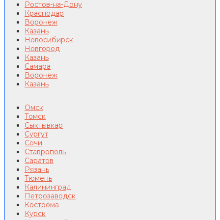
Ростов-на-Дону
Краснодар
Воронеж
Казань
Новосибирск
Новгород
Казань
Самара
Воронеж
Казань
Омск
Томск
Сыктывкар
Сургут
Сочи
Ставрополь
Саратов
Рязань
Тюмень
Калининград
Петрозаводск
Кострома
Курск