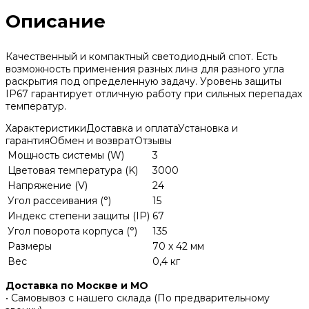
Описание
Качественный и компактный светодиодный спот. Есть
возможность применения разных линз для разного угла
раскрытия под определенную задачу. Уровень защиты
IP67 гарантирует отличную работу при сильных перепадах
температур.
Характеристики
Доставка и оплата
Установка и
гарантия
Обмен и возврат
Отзывы
Мощность системы (W)
3
Цветовая температура (K)
3000
Напряжение (V)
24
Угол рассеивания (°)
15
Индекс степени защиты (IP)
67
Угол поворота корпуса (°)
135
Размеры
70 x 42 мм
Вес
0,4 кг
Доставка по Москве и МО
• Самовывоз с нашего склада (По предварительному