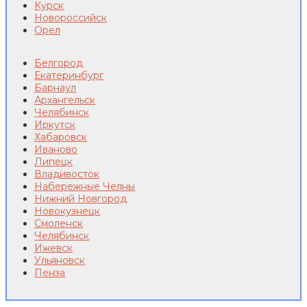
Курск
Новороссийск
Орел
Белгород
Екатеринбург
Барнаул
Архангельск
Челябинск
Иркутск
Хабаровск
Иваново
Липецк
Владивосток
Набережные Челны
Нижний Новгород
Новокузнецк
Смоленск
Челябинск
Ижевск
Ульяновск
Пенза