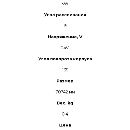
3W
Угол рассеивания
15
Напряжение, V
24V
Угол поворота корпуса
135
Размер
70?42 мм
Вес, kg
0.4
Цена