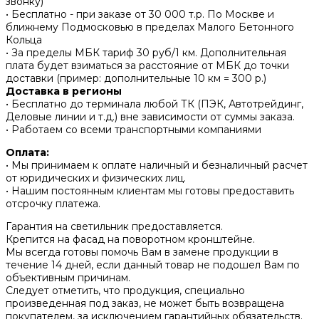
звонку)
• Бесплатно - при заказе от 30 000 т.р. По Москве и
ближнему Подмосковью в пределах Малого Бетонного
Кольца
• За пределы МБК тариф 30 руб/1 км. Дополнительная
плата будет взиматься за расстояние от МБК до точки
доставки (пример: дополнительные 10 км = 300 р.)
Доставка в регионы
• Бесплатно до терминала любой ТК (ПЭК, Автотрейдинг,
Деловые линии и т.д.) вне зависимости от суммы заказа.
• Работаем со всеми транспортными компаниями
Оплата:
• Мы принимаем к оплате наличный и безналичный расчет
от юридических и физических лиц.
• Нашим постоянным клиентам мы готовы предоставить
отсрочку платежа.
Гарантия на светильник предоставляется.
Крепится на фасад на поворотном кронштейне.
Мы всегда готовы помочь Вам в замене продукции в
течение 14 дней, если данный товар не подошел Вам по
объективным причинам.
Следует отметить, что продукция, специально
произведенная под заказ, не может быть возвращена
покупателем, за исключением гарантийных обязательств.