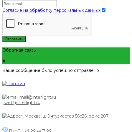
Согласие на обработку персональных данных
Отправить
Обратная связь
Ваше сообщение было успешно отправлено
mail@interlight.ru
svet@interlight.ru
г. Москва,
ш.Энтузиастов 56с26, офис 207
Пн.– Пт.: с 9:00 до 17:00