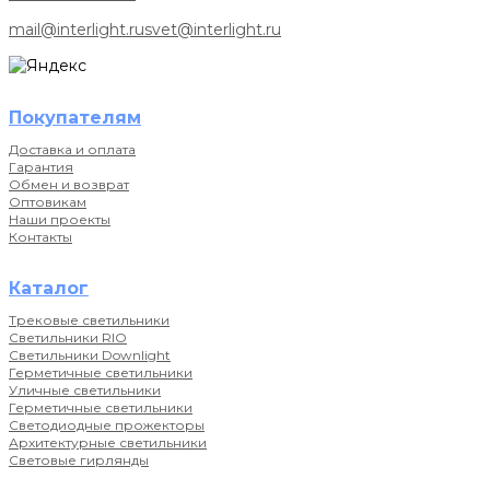
mail@interlight.ru
svet@interlight.ru
Покупателям
Доставка и оплата
Гарантия
Обмен и возврат
Оптовикам
Наши проекты
Контакты
Каталог
Трековые светильники
Светильники RIO
Светильники Downlight
Герметичные светильники
Уличные светильники
Герметичные светильники
Светодиодные прожекторы
Архитектурные светильники
Световые гирлянды