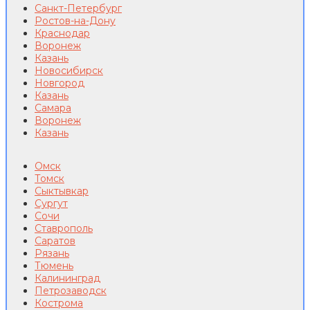
Санкт-Петербург
Ростов-на-Дону
Краснодар
Воронеж
Казань
Новосибирск
Новгород
Казань
Самара
Воронеж
Казань
Омск
Томск
Сыктывкар
Сургут
Сочи
Ставрополь
Саратов
Рязань
Тюмень
Калининград
Петрозаводск
Кострома