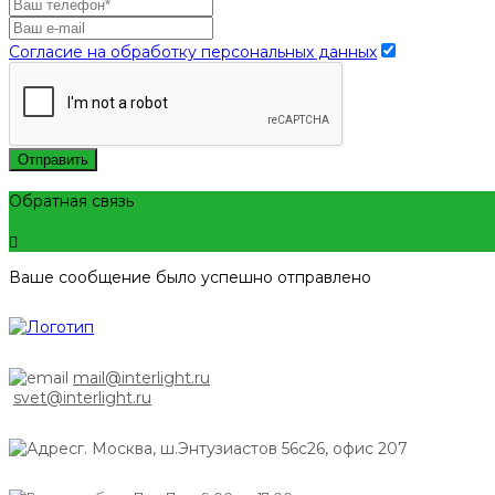
Согласие на обработку персональных данных
Отправить
Обратная связь
Ваше сообщение было успешно отправлено
mail@interlight.ru
svet@interlight.ru
г. Москва,
ш.Энтузиастов 56с26, офис 207