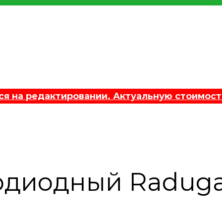
 на редактировании. Актуальную стоимост
°
одиодный Raduga