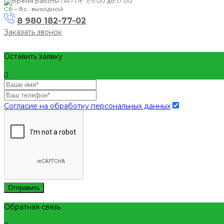
Пн.– Пт.: с 9:00 до 17:00
Сб.– Вс.: выходной
8 980 182-77-02
Заказать звонок
Оставить заявку
Согласие на обработку персональных данных
Отправить
Обратная связь