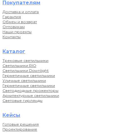
Покупателям
Доставка и оплата
Гарантия
Обмен и возврат
Оптовикам
Наши проекты
Контакты
Каталог
Трековые светильники
Светильники RIO
Светильники Downlight
Герметичные светильники
Уличные светильники
Герметичные светильники
Светодиодные прожекторы
Архитектурные светильники
Световые гирлянды
Кейсы
Готовые решения
Проектирование