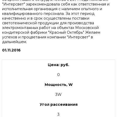
"Интерсвет" зарекомендовала себя как ответственная и
исполнительная организация с наличием опытного и
квалифицированного персонала. За этот период
качественно и в срок осуществлены поставки
светотехнической продукции для производства
электромонтажных работ на объектах Московской
кондитерской фабрики "Красный Октябрь" Желаем
успехов и процветания компании "Интерсвет" в
дальнейшем.
01.11.2016
Цена: руб.
0
Мощность, W
3W
Угол рассеивания
3