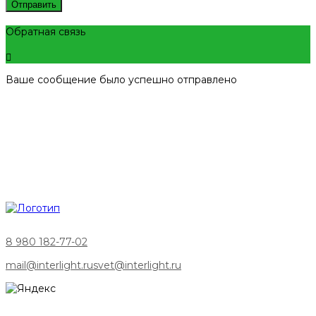
Отправить
Обратная связь
Ваше сообщение было успешно отправлено
8 980 182-77-02
mail@interlight.ru
svet@interlight.ru