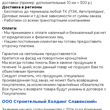
доставки (пример: дополнительные 10 км = 300 р.)
Доставка в регионы
• Бесплатно до терминала любой ТК (ПЭК, Автотрейдинг,
Деловые линии и т.д.) вне зависимости от суммы заказа.
• Работаем со всеми транспортными компаниями
Оплата:
• Мы принимаем к оплате наличный и безналичный расчет
от юридических и физических лиц.
• Нашим постоянным клиентам мы готовы предоставить
отсрочку платежа.
Гарантия на светильник предоставляется.
Крепится на фасад на поворотном кронштейне.
Мы всегда готовы помочь Вам в замене продукции в
течение 14 дней, если данный товар не подошел Вам по
объективным причинам.
Следует отметить, что продукция, специально
произведенная под заказ, не может быть возвращена
покупателем, за исключением гарантийных обязательств.
Все пункты о возврате товара будут указаны в договоре с
Покупателем.
ООО Строительный Холдинг Славянский»
За время нашего сотрудничества с 2014 года Компания