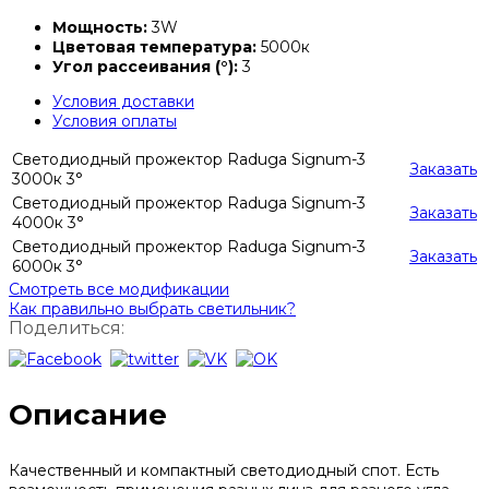
Мощность:
3W
Цветовая температура:
5000к
Угол рассеивания (°):
3
Условия доставки
Условия оплаты
Светодиодный прожектор Raduga Signum-3
Заказать
3000к 3°
Светодиодный прожектор Raduga Signum-3
Заказать
4000к 3°
Светодиодный прожектор Raduga Signum-3
Заказать
6000к 3°
Смотреть все модификации
Как правильно выбрать светильник?
Поделиться:
Описание
Качественный и компактный светодиодный спот. Есть