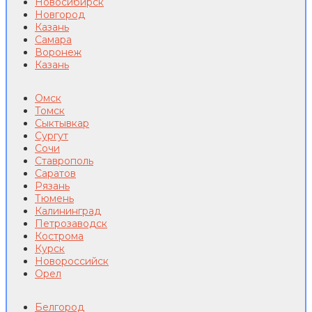
Новосибирск
Новгород
Казань
Самара
Воронеж
Казань
Омск
Томск
Сыктывкар
Сургут
Сочи
Ставрополь
Саратов
Рязань
Тюмень
Калининград
Петрозаводск
Кострома
Курск
Новороссийск
Орел
Белгород