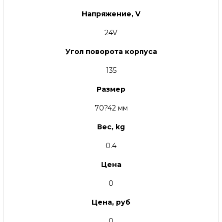
Напряжение, V
24V
Угол поворота корпуса
135
Размер
70?42 мм
Вес, kg
0.4
Цена
0
Цена, руб
0