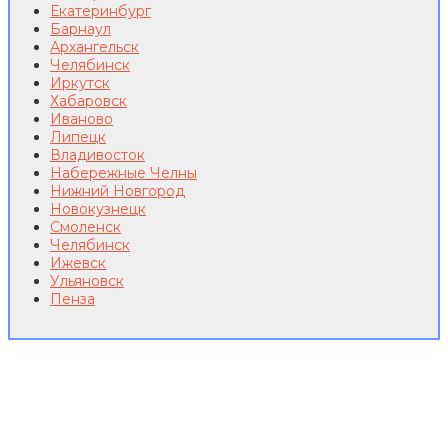
Екатеринбург
Барнаул
Архангельск
Челябинск
Иркутск
Хабаровск
Иваново
Липецк
Владивосток
Набережные Челны
Нижний Новгород
Новокузнецк
Смоленск
Челябинск
Ижевск
Ульяновск
Пенза