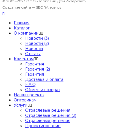
© 2005–2023 ООО «Торговый Дом Интерсвет»
Создание сайта —
SEORA.agency
Главная
Каталог
О компании
Новости (3)
Новости (2)
Новости
Отзывы
Клиентам
Гарантия
Гарантия (2)
Гарантия
Доставка и оплата
F.A.Q
Обмен и возврат
Наши проекты
Оптовикам
Услуги
Отраслевые решения
Отраслевые решения (2)
Отраслевые решения
Проектирование