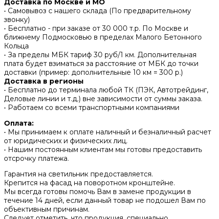
Доставка по Москве и МО
• Самовывоз с нашего склада (По предварительному
звонку)
• Бесплатно - при заказе от 30 000 т.р. По Москве и
ближнему Подмосковью в пределах Малого Бетонного
Кольца
• За пределы МБК тариф 30 руб/1 км. Дополнительная
плата будет взиматься за расстояние от МБК до точки
доставки (пример: дополнительные 10 км = 300 р.)
Доставка в регионы
• Бесплатно до терминала любой ТК (ПЭК, Автотрейдинг,
Деловые линии и т.д.) вне зависимости от суммы заказа.
• Работаем со всеми транспортными компаниями
Оплата:
• Мы принимаем к оплате наличный и безналичный расчет
от юридических и физических лиц.
• Нашим постоянным клиентам мы готовы предоставить
отсрочку платежа.
Гарантия на светильник предоставляется.
Крепится на фасад на поворотном кронштейне.
Мы всегда готовы помочь Вам в замене продукции в
течение 14 дней, если данный товар не подошел Вам по
объективным причинам.
Следует отметить, что продукция, специально