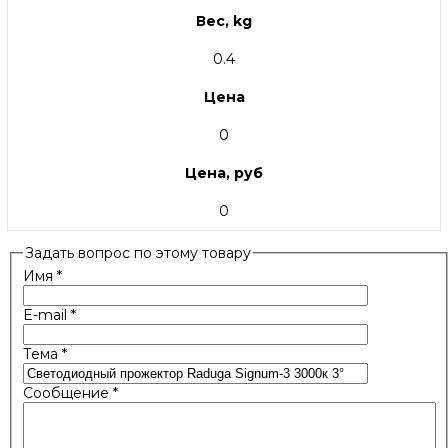
Вес, kg
0.4
Цена
0
Цена, руб
0
Задать вопрос по этому товару
Имя
*
E-mail
*
Тема
*
Сообщение
*