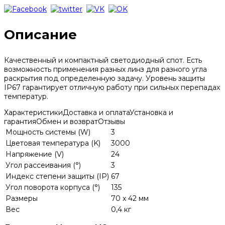
Описание
Качественный и компактный светодиодный спот. Есть
возможность применения разных линз для разного угла
раскрытия под определенную задачу. Уровень защиты
IP67 гарантирует отличную работу при сильных перепадах
температур.
Характеристики
Доставка и оплата
Установка и
гарантия
Обмен и возврат
Отзывы
Мощность системы (W)
3
Цветовая температура (K)
3000
Напряжение (V)
24
Угол рассеивания (°)
3
Индекс степени защиты (IP)
67
Угол поворота корпуса (°)
135
Размеры
70 x 42 мм
Вес
0,4 кг