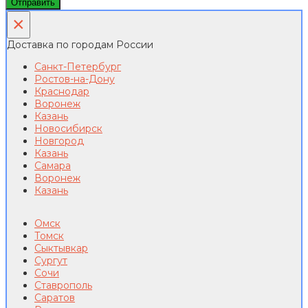
Отправить
×
Доставка по городам России
Санкт-Петербург
Ростов-на-Дону
Краснодар
Воронеж
Казань
Новосибирск
Новгород
Казань
Самара
Воронеж
Казань
Омск
Томск
Сыктывкар
Сургут
Сочи
Ставрополь
Саратов