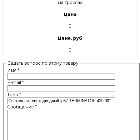
на троссах
Цена
0
Цена, руб
0
Задать вопрос по этому товару
Имя
*
E-mail
*
Тема
*
Сообщение
*