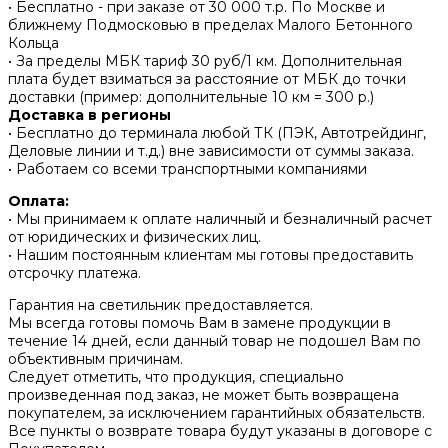
• Бесплатно - при заказе от 30 000 т.р. По Москве и
ближнему Подмосковью в пределах Малого Бетонного
Кольца
• За пределы МБК тариф 30 руб/1 км. Дополнительная
плата будет взиматься за расстояние от МБК до точки
доставки (пример: дополнительные 10 км = 300 р.)
Доставка в регионы
• Бесплатно до терминала любой ТК (ПЭК, Автотрейдинг,
Деловые линии и т.д.) вне зависимости от суммы заказа.
• Работаем со всеми транспортными компаниями
Оплата:
• Мы принимаем к оплате наличный и безналичный расчет
от юридических и физических лиц.
• Нашим постоянным клиентам мы готовы предоставить
отсрочку платежа.
Гарантия на светильник предоставляется.
Мы всегда готовы помочь Вам в замене продукции в
течение 14 дней, если данный товар не подошел Вам по
объективным причинам.
Следует отметить, что продукция, специально
произведенная под заказ, не может быть возвращена
покупателем, за исключением гарантийных обязательств.
Все пункты о возврате товара будут указаны в договоре с