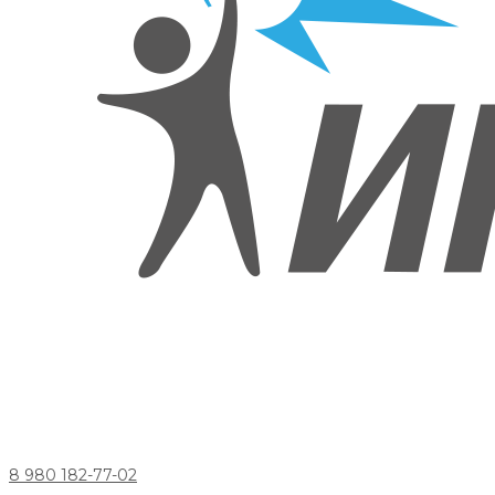
8 980 182-77-02