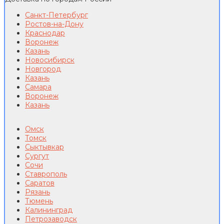
Санкт-Петербург
Ростов-на-Дону
Краснодар
Воронеж
Казань
Новосибирск
Новгород
Казань
Самара
Воронеж
Казань
Омск
Томск
Сыктывкар
Сургут
Сочи
Ставрополь
Саратов
Рязань
Тюмень
Калининград
Петрозаводск