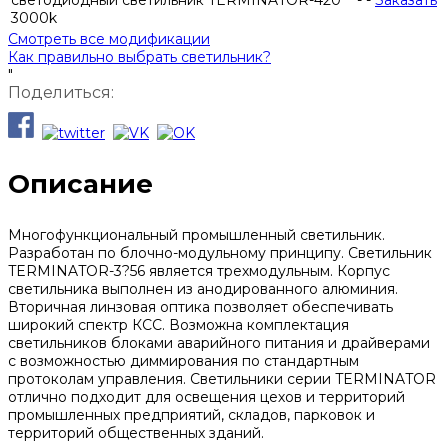
светодиодный светильник TERMINATOR-420
-
-
Заказать
3000k
Смотреть все модификации
Как правильно выбрать светильник?
"
Поделиться:
Описание
Многофункциональный промышленный светильник.
Разработан по блочно-модульному принципу. Светильник
TERMINATOR-3?56 является трехмодульным. Корпус
светильника выполнен из анодированного алюминия.
Вторичная линзовая оптика позволяет обеспечивать
широкий спектр КСС. Возможна комплектация
светильников блоками аварийного питания и драйверами
с возможностью диммирования по стандартным
протоколам управления. Светильники серии TERMINATOR
отлично подходит для освещения цехов и территорий
промышленных предприятий, складов, парковок и
территорий общественных зданий.