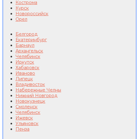
Кострома
Курск
Новороссийск
Орел
Белгород
Екатеринбург
Барнаул
Архангельск
Челябинск
Иркутск
Хабаровск
Иваново
Липецк
Владивосток
Набережные Челны
Нижний Новгород
Новокузнецк
Смоленск
Челябинск
Ижевск
Ульяновск
Пенза