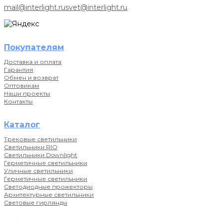
mail@interlight.ru
svet@interlight.ru
Покупателям
Доставка и оплата
Гарантия
Обмен и возврат
Оптовикам
Наши проекты
Контакты
Каталог
Трековые светильники
Светильники RIO
Светильники Downlight
Герметичные светильники
Уличные светильники
Герметичные светильники
Светодиодные прожекторы
Архитектурные светильники
Световые гирлянды