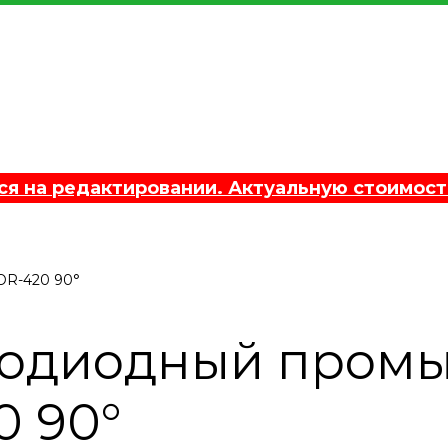
 на редактировании. Актуальную стоимост
OR-420 90°
етодиодный про
 90°