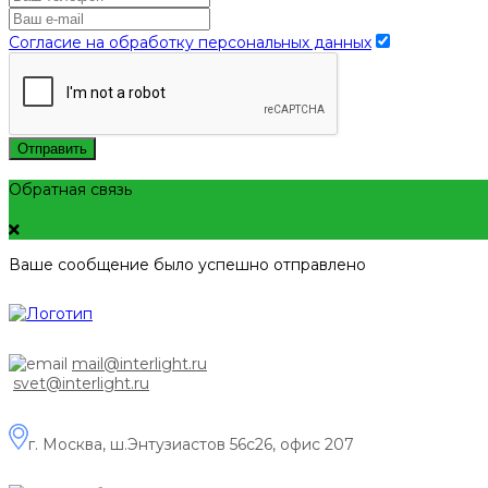
Согласие на обработку персональных данных
Отправить
Обратная связь
Ваше сообщение было успешно отправлено
mail@interlight.ru
svet@interlight.ru
г. Москва,
ш.Энтузиастов 56с26, офис 207