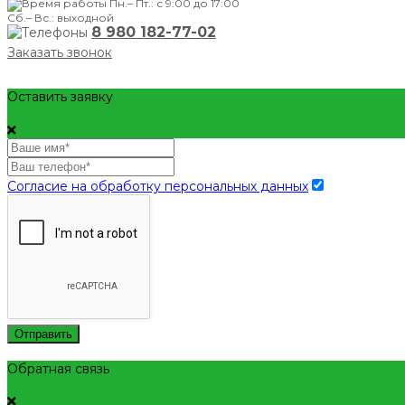
Пн.– Пт.: с 9:00 до 17:00
Сб.– Вс.: выходной
8 980 182-77-02
Заказать звонок
Оставить заявку
Согласие на обработку персональных данных
Отправить
Обратная связь