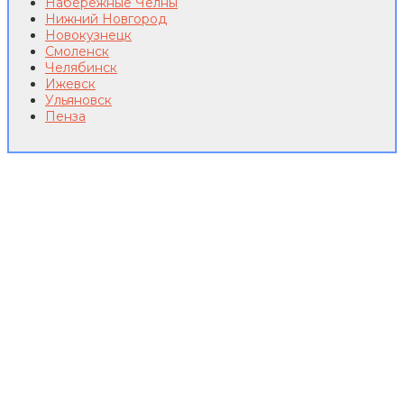
Набережные Челны
Нижний Новгород
Новокузнецк
Смоленск
Челябинск
Ижевск
Ульяновск
Пенза