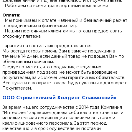
Деловые линии и т.д.) вне зависимости от суммы заказа.
• Работаем со всеми транспортными компаниями
Оплата:
• Мы принимаем к оплате наличный и безналичный расчет
от юридических и физических лиц.
• Нашим постоянным клиентам мы готовы предоставить
отсрочку платежа.
Гарантия на светильник предоставляется.
Мы всегда готовы помочь Вам в замене продукции в
течение 14 дней, если данный товар не подошел Вам по
объективным причинам.
Следует отметить, что продукция, специально
произведенная под заказ, не может быть возвращена
покупателем, за исключением гарантийных обязательств.
Все пункты о возврате товара будут указаны в договоре с
Покупателем.
ООО Строительный Холдинг Славянский»
За время нашего сотрудничества с 2014 года Компания
"Интерсвет" зарекомендовала себя как ответственная и
исполнительная организация с наличием опытного и
квалифицированного персонала. За этот период
качественно и в срок осуществлены поставки