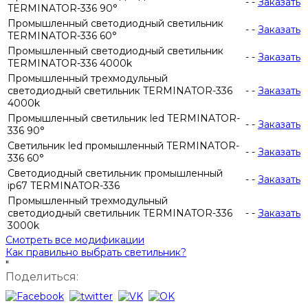
-
-
Заказать
TERMINATOR-336 90°
Промышленный светодиодный светильник
-
-
Заказать
TERMINATOR-336 60°
Промышленный светодиодный светильник
-
-
Заказать
TERMINATOR-336 4000k
Промышленный трехмодульный
светодиодный светильник TERMINATOR-336
-
-
Заказать
4000k
Промышленный светильник led TERMINATOR-
-
-
Заказать
336 90°
Светильник led промышленный TERMINATOR-
-
-
Заказать
336 60°
Светодиодный светильник промышленный
-
-
Заказать
ip67 TERMINATOR-336
Промышленный трехмодульный
светодиодный светильник TERMINATOR-336
-
-
Заказать
3000k
Смотреть все модификации
Как правильно выбрать светильник?
"
Поделиться: