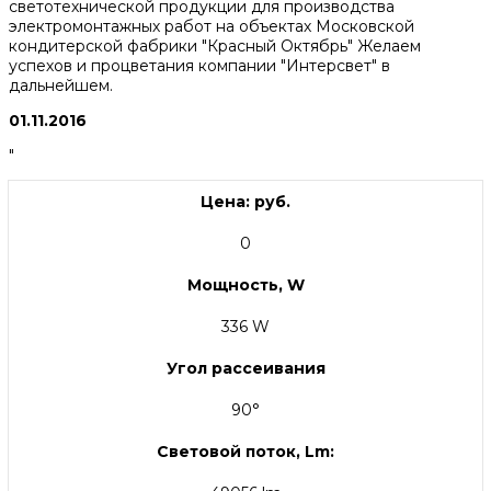
светотехнической продукции для производства
электромонтажных работ на объектах Московской
кондитерской фабрики "Красный Октябрь" Желаем
успехов и процветания компании "Интерсвет" в
дальнейшем.
01.11.2016
"
Цена: руб.
0
Мощность, W
336 W
Угол рассеивания
90°
Световой поток, Lm: