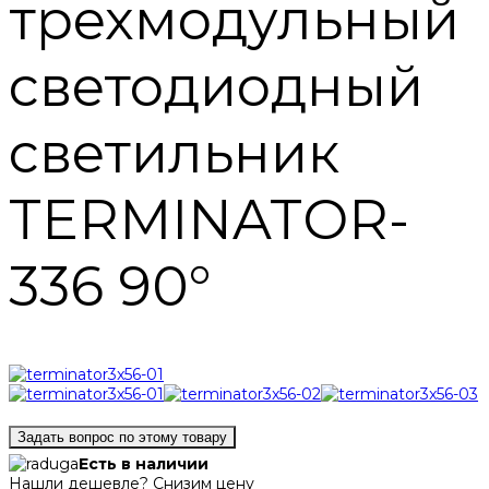
трехмодульный
светодиодный
светильник
TERMINATOR-
336 90°
Задать вопрос по этому товару
Есть в наличии
Нашли дешевле? Снизим цену