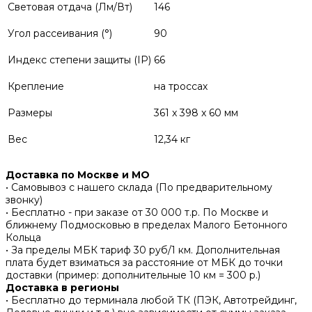
Световая отдача (Лм/Вт)
146
Угол рассеивания (°)
90
Индекс степени защиты (IP)
66
Крепление
на троссах
Размеры
361 x 398 x 60 мм
Вес
12,34 кг
Доставка по Москве и МО
• Самовывоз с нашего склада (По предварительному
звонку)
• Бесплатно - при заказе от 30 000 т.р. По Москве и
ближнему Подмосковью в пределах Малого Бетонного
Кольца
• За пределы МБК тариф 30 руб/1 км. Дополнительная
плата будет взиматься за расстояние от МБК до точки
доставки (пример: дополнительные 10 км = 300 р.)
Доставка в регионы
• Бесплатно до терминала любой ТК (ПЭК, Автотрейдинг,