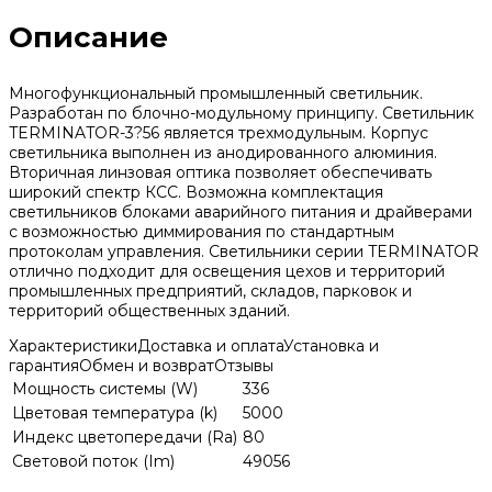
Описание
Многофункциональный промышленный светильник.
Разработан по блочно-модульному принципу. Светильник
TERMINATOR-3?56 является трехмодульным. Корпус
светильника выполнен из анодированного алюминия.
Вторичная линзовая оптика позволяет обеспечивать
широкий спектр КСС. Возможна комплектация
светильников блоками аварийного питания и драйверами
с возможностью диммирования по стандартным
протоколам управления. Светильники серии TERMINATOR
отлично подходит для освещения цехов и территорий
промышленных предприятий, складов, парковок и
территорий общественных зданий.
Характеристики
Доставка и оплата
Установка и
гарантия
Обмен и возврат
Отзывы
Мощность системы (W)
336
Цветовая температура (k)
5000
Индекс цветопередачи (Ra)
80
Световой поток (Im)
49056