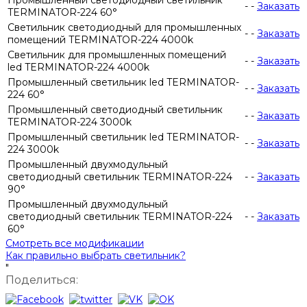
-
-
Заказать
TERMINATOR-224 60°
Светильник светодиодный для промышленных
-
-
Заказать
помещений TERMINATOR-224 4000k
Светильник для промышленных помещений
-
-
Заказать
led TERMINATOR-224 4000k
Промышленный светильник led TERMINATOR-
-
-
Заказать
224 60°
Промышленный светодиодный светильник
-
-
Заказать
TERMINATOR-224 3000k
Промышленный светильник led TERMINATOR-
-
-
Заказать
224 3000k
Промышленный двухмодульный
светодиодный светильник TERMINATOR-224
-
-
Заказать
90°
Промышленный двухмодульный
светодиодный светильник TERMINATOR-224
-
-
Заказать
60°
Смотреть все модификации
Как правильно выбрать светильник?
"
Поделиться: