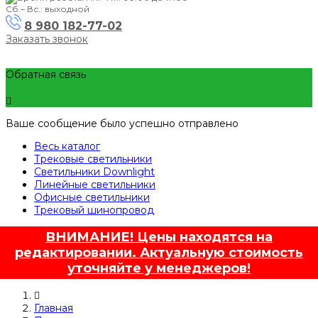
Сб.– Вс.: выходной
8 980 182-77-02
Заказать звонок
Обратная связь
Ваше сообщение было успешно отправлено
Весь каталог
Трековые светильники
Светильники Downlight
Линейные светильники
Офисные светильники
Трековый шинопровод
ВНИМАНИЕ! Цены находятся на
редактировании. Актуальную стоимость
уточняйте у менеджеров!
Главная