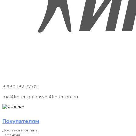
8 980 182-77-02
mail@interlight.ru
svet@interlight.ru
Покупателям
Доставка и оплата
Гарантия