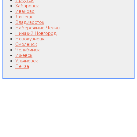
Иркутск
Хабаровск
Иваново
Липецк
Владивосток
Набережные Челны
Нижний Новгород
Новокузнецк
Смоленск
Челябинск
Ижевск
Ульяновск
Пенза