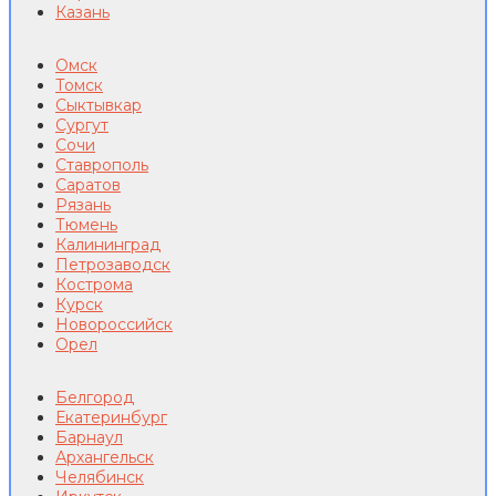
Казань
Омск
Томск
Сыктывкар
Сургут
Сочи
Ставрополь
Саратов
Рязань
Тюмень
Калининград
Петрозаводск
Кострома
Курск
Новороссийск
Орел
Белгород
Екатеринбург
Барнаул
Архангельск
Челябинск