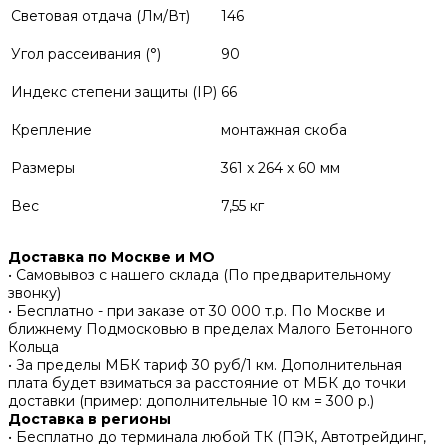
Световая отдача (Лм/Вт)
146
Угол рассеивания (°)
90
Индекс степени защиты (IP)
66
Крепление
монтажная скоба
Размеры
361 x 264 x 60 мм
Вес
7,55 кг
Доставка по Москве и МО
• Самовывоз с нашего склада (По предварительному
звонку)
• Бесплатно - при заказе от 30 000 т.р. По Москве и
ближнему Подмосковью в пределах Малого Бетонного
Кольца
• За пределы МБК тариф 30 руб/1 км. Дополнительная
плата будет взиматься за расстояние от МБК до точки
доставки (пример: дополнительные 10 км = 300 р.)
Доставка в регионы
• Бесплатно до терминала любой ТК (ПЭК, Автотрейдинг,