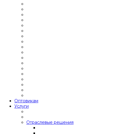
Оптовикам
Услуги
Отраслевые решения