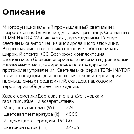
Описание
Многофункциональный промышленный светильник.
Разработан по блочно-модульному принципу. Светильник
TERMINATOR-2?56 является двухмодульным. Корпус
светильника выполнен из анодированного алюминия.
Вторичная линзовая оптика позволяет обеспечивать
широкий спектр КСС. Возможна комплектация
светильников блоками аварийного питания и драйверами
с возможностью диммирования по стандартным
протоколам управления. Светильники серии TERMINATOR
отлично подходит для освещения цехов и территорий
промышленных предприятий, складов, парковок и
территорий общественных зданий.
Характеристики
Доставка и оплата
Установка и
гарантия
Обмен и возврат
Отзывы
Мощность системы (W)
224
Цветовая температура (k)
4000
Индекс цветопередачи (Ra)
80
Световой поток (Im)
32704