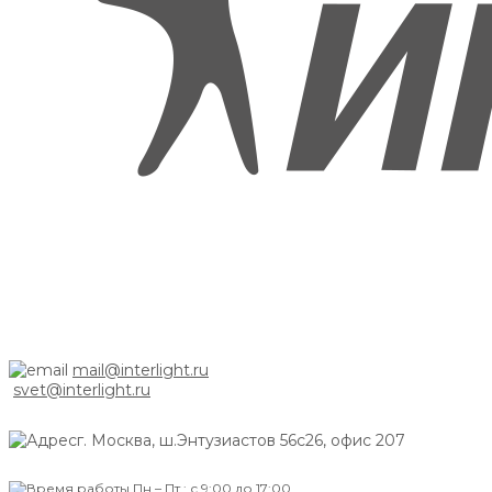
mail@interlight.ru
svet@interlight.ru
г. Москва,
ш.Энтузиастов 56с26, офис 207
Пн.– Пт.: с 9:00 до 17:00