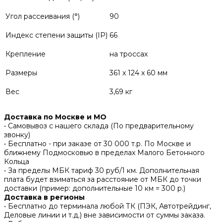
Угол рассеивания (°)
90
Индекс степени защиты (IP)
66
Крепление
на троссах
Размеры
361 x 124 x 60 мм
Вес
3,69 кг
Доставка по Москве и МО
• Самовывоз с нашего склада (По предварительному
звонку)
• Бесплатно - при заказе от 30 000 т.р. По Москве и
ближнему Подмосковью в пределах Малого Бетонного
Кольца
• За пределы МБК тариф 30 руб/1 км. Дополнительная
плата будет взиматься за расстояние от МБК до точки
доставки (пример: дополнительные 10 км = 300 р.)
Доставка в регионы
• Бесплатно до терминала любой ТК (ПЭК, Автотрейдинг,
Деловые линии и т.д.) вне зависимости от суммы заказа.