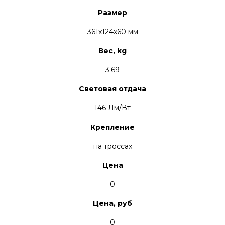
Размер
361x124x60 мм
Вес, kg
3.69
Световая отдача
146 Лм/Вт
Крепление
на троссах
Цена
0
Цена, руб
0