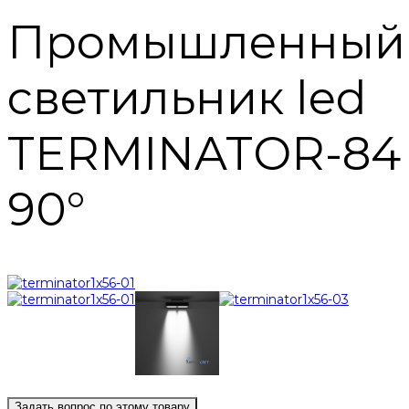
Промышленный
светильник led
TERMINATOR-84
90°
Задать вопрос по этому товару