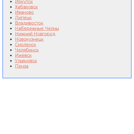
Иркутск
Хабаровск
Иваново
Липецк
Владивосток
Набережные Челны
Нижний Новгород
Новокузнецк
Смоленск
Челябинск
Ижевск
Ульяновск
Пенза