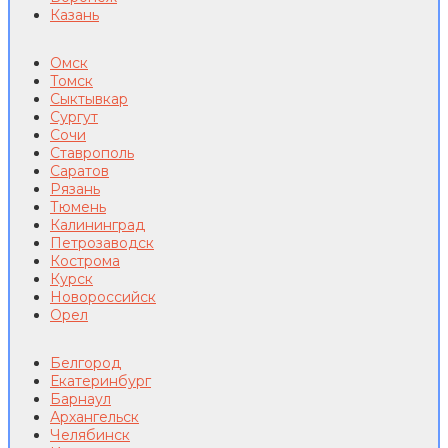
Казань
Омск
Томск
Сыктывкар
Сургут
Сочи
Ставрополь
Саратов
Рязань
Тюмень
Калининград
Петрозаводск
Кострома
Курск
Новороссийск
Орел
Белгород
Екатеринбург
Барнаул
Архангельск
Челябинск