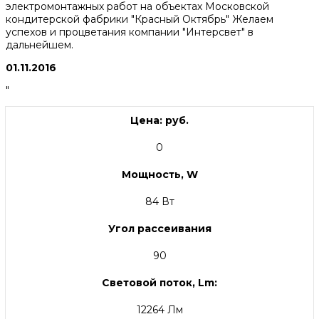
электромонтажных работ на объектах Московской
кондитерской фабрики "Красный Октябрь" Желаем
успехов и процветания компании "Интерсвет" в
дальнейшем.
01.11.2016
"
Цена: руб.
0
Мощность, W
84 Вт
Угол рассеивания
90
Световой поток, Lm:
12264 Лм