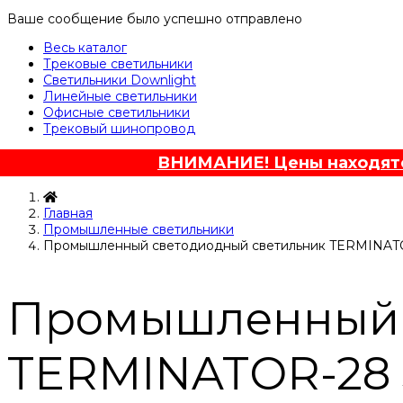
Ваше сообщение было успешно отправлено
Весь каталог
Трековые светильники
Светильники Downlight
Линейные светильники
Офисные светильники
Трековый шинопровод
ВНИМАНИЕ! Цены находятся
Главная
Промышленные светильники
Промышленный светодиодный светильник TERMINAT
Промышленный 
TERMINATOR-28