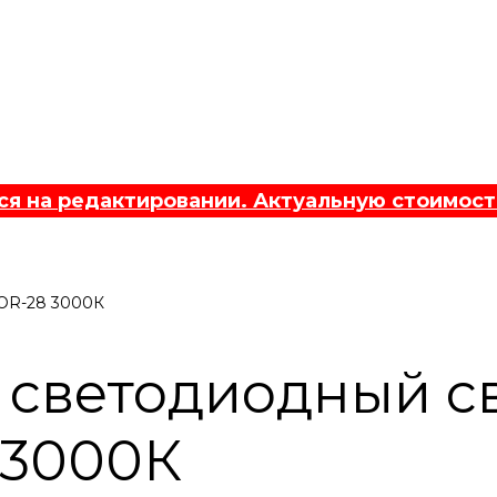
 на редактировании. Актуальную стоимост
OR-28 3000К
светодиодный с
 3000К