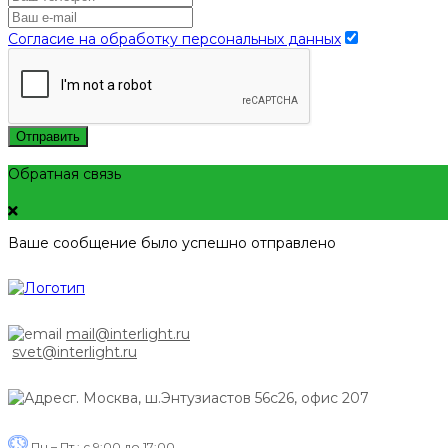
Согласие на обработку персональных данных
Отправить
Обратная связь
Ваше сообщение было успешно отправлено
mail@interlight.ru
svet@interlight.ru
г. Москва,
ш.Энтузиастов 56с26, офис 207
Пн.– Пт.: с 9:00 до 17:00