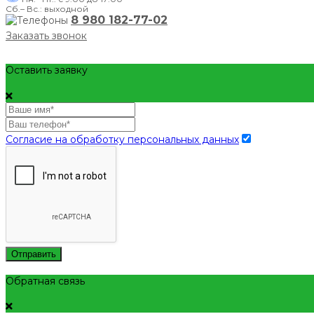
Сб.– Вс.: выходной
8 980 182-77-02
Заказать звонок
Оставить заявку
Согласие на обработку персональных данных
Отправить
Обратная связь