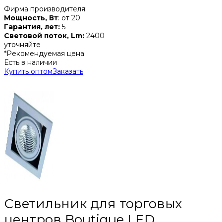
Фирма производителя:
Мощность, Вт
: от 20
Гарантия, лет:
5
Световой поток, Lm:
2400
уточняйте
*Рекомендуемая цена
Есть в наличии
Купить оптом
Заказать
Светильник для торговых
центров Boutique LED