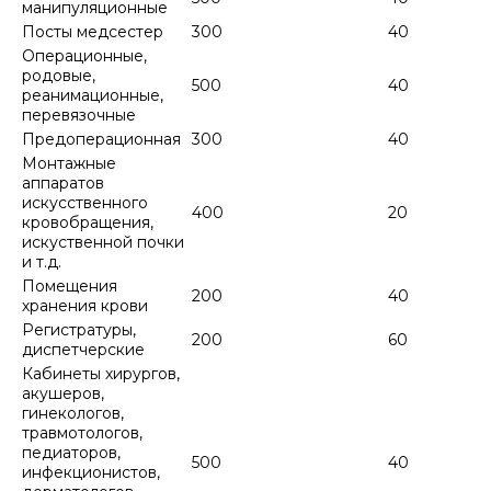
манипуляционные
Посты медсестер
300
40
Операционные,
родовые,
500
40
реанимационные,
перевязочные
Предоперационная
300
40
Монтажные
аппаратов
искусственного
400
20
кровобращения,
искуственной почки
и т.д.
Помещения
200
40
хранения крови
Регистратуры,
200
60
диспетчерские
Кабинеты хирургов,
акушеров,
гинекологов,
травмотологов,
педиаторов,
500
40
инфекционистов,