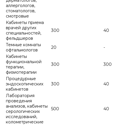
дерматологов,
аллергологов,
стоматологов,
смотровые
Кабинеты приема
врачей других
300
40
специальностей,
фельдшеров
Темные комнаты
20
-
офтальмологов
Кабинеты
функциональной
300
300
терапии,
физиотерапии
Процедурные
эндоскопических
300
40
кабинетов
Лаборатория
проведения
анализов, кабинеты
500
40
серологических
исследований,
колометрические