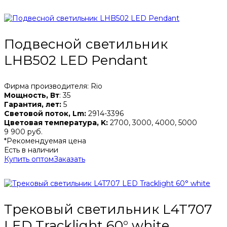
Подвесной светильник
LHB502 LED Pendant
Фирма производителя: Rio
Мощность, Вт
: 35
Гарантия, лет:
5
Световой поток, Lm:
2914-3396
Цветовая температура, K:
2700, 3000, 4000, 5000
9 900 руб.
*Рекомендуемая цена
Есть в наличии
Купить оптом
Заказать
Трековый светильник L4T707
LED Tracklight 60° white