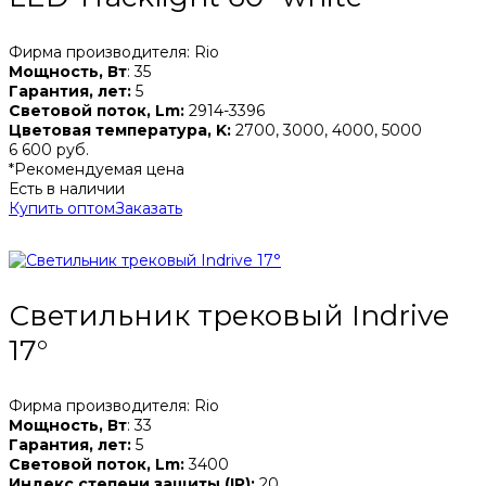
Фирма производителя: Rio
Мощность, Вт
: 35
Гарантия, лет:
5
Световой поток, Lm:
2914-3396
Цветовая температура, K:
2700, 3000, 4000, 5000
6 600 руб.
*Рекомендуемая цена
Есть в наличии
Купить оптом
Заказать
Светильник трековый Indrive
17°
Фирма производителя: Rio
Мощность, Вт
: 33
Гарантия, лет:
5
Световой поток, Lm:
3400
Индекс степени защиты (IP):
20