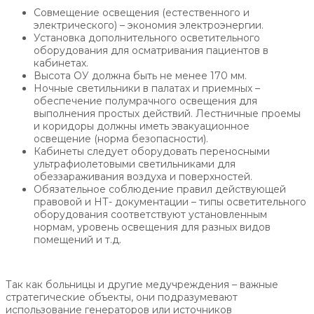
Совмещение освещения (естественного и
электрического) – экономия электроэнергии.
Установка дополнительного осветительного
оборудования для осматривания пациентов в
кабинетах.
Высота ОУ должна быть не менее 170 мм.
Ночные светильники в палатах и приемных –
обеспечение полумрачного освещения для
выполнения простых действий. Лестничные проемы
и коридоры должны иметь эвакуационное
освещение (норма безопасности).
Кабинеты следует оборудовать переносными
ультрафиолетовыми светильниками для
обеззараживания воздуха и поверхностей.
Обязательное соблюдение правил действующей
правовой и НТ- документации – типы осветительного
оборудования соответствуют установленным
нормам, уровень освещения для разных видов
помещений и т.д.
Так как больницы и другие медучреждения – важные
стратегические объекты, они подразумевают
использование генераторов или источников