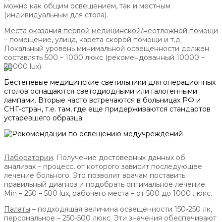
можно как общим освещением, так и местным
(индивидуальным для стола).
Места оказания первой медицинской/неотложной помощи
– помещение, улица, карета скорой помощи и т.д.
Локальный уровень минимальной освещенности должен
составлять 500 – 1000 люкс (рекомендованный 10000 –
20000 lux).
Бестеневые медицинские светильники для операционных
столов оснащаются светодиодными или галогенными
лампами. Вторые часто встречаются в больницах РФ и
СНГ-стран, т.е. там, где еще придерживаются стандартов
устаревшего образца.
Лаборатории
. Получение достоверных данных об
анализах – процесс, от которого зависит последующее
лечение больного. Это позволит врачам поставить
правильный диагноз и подобрать оптимальное лечение.
Min – 250 – 500 lux, рабочего места – от 500 до 1000 люкс.
Палаты
– подходящая величина освещенности 150-250 лк,
персональное – 250-500 люкс. Эти значения обеспечивают