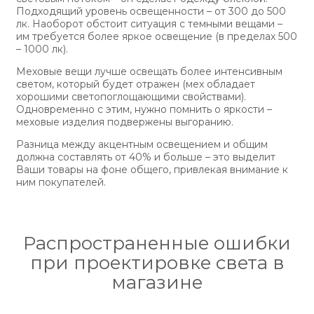
Подходящий уровень освещенности – от 300 до 500
лк. Наоборот обстоит ситуация с темными вещами –
им требуется более яркое освещение (в пределах 500
– 1000 лк).
Меховые вещи лучше освещать более интенсивным
светом, который будет отражен (мех обладает
хорошими светопоглощающими свойствами).
Одновременно с этим, нужно помнить о яркости –
меховые изделия подвержены выгоранию.
Разница между акцентным освещением и общим
должна составлять от 40% и больше – это выделит
Ваши товары на фоне общего, привлекая внимание к
ним покупателей.
Распространенные ошибки
при проектировке света в
магазине