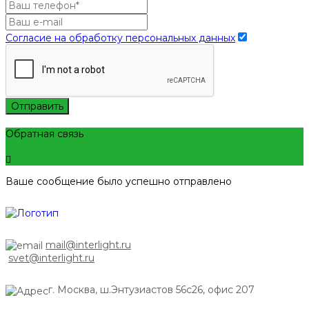
Согласие на обработку персональных данных
Отправить
Обратная связь
Ваше сообщение было успешно отправлено
mail@interlight.ru
svet@interlight.ru
г. Москва,
ш.Энтузиастов 56с26, офис 207