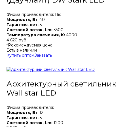
(Даунлайт) DW Stark LED
Фирма производителя: Rio
Мощность, Вт
: 40
Гарантия, лет:
5
Световой поток, Lm:
3500
Температура свечения, K:
4000
4 620 руб.
*Рекомендуемая цена
Есть в наличии
Купить оптом
Заказать
Архитектурный светильник
Wall star LED
Фирма производителя:
Мощность, Вт
: 12
Гарантия, лет:
5
Световой поток, Lm:
1200