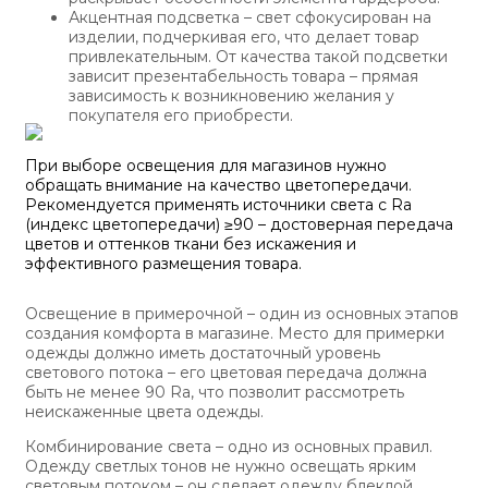
Акцентная подсветка – свет сфокусирован на
изделии, подчеркивая его, что делает товар
привлекательным. От качества такой подсветки
зависит презентабельность товара – прямая
зависимость к возникновению желания у
покупателя его приобрести.
При выборе освещения для магазинов нужно
обращать внимание на качество цветопередачи.
Рекомендуется применять источники света с Ra
(индекс цветопередачи) ≥90 – достоверная передача
цветов и оттенков ткани без искажения и
эффективного размещения товара.
Освещение в примерочной – один из основных этапов
создания комфорта в магазине. Место для примерки
одежды должно иметь достаточный уровень
светового потока – его цветовая передача должна
быть не менее 90 Ra, что позволит рассмотреть
неискаженные цвета одежды.
Комбинирование света – одно из основных правил.
Одежду светлых тонов не нужно освещать ярким
световым потоком – он сделает одежду блеклой.