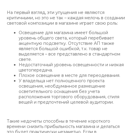
На первый взгляд, эти упущения не являются
критичными, но это не так – каждая мелочь в создании
световой композиции в магазине играет свою роль:
Освещение для магазина имеет большой
уровень общего света, который перебивает
акцентную подсветку. Отсутствие АП также
является большой ошибкой, т.к. товар не
выделяется – все представлено в стандартном
свете.
Недостаточный уровень освещенности и низкая
цветопередача.
Плохое освещение в месте для переодевания.
У владельца нет полноценного проекта
освещения, необдуманное размещение
осветительного оснащения без учета
расположения торгового оборудования, стиля
вещей и предпочтений целевой аудитории.
Такие недочеты способны в течение короткого
времени снизить прибыльность магазина и делаться
это будет практически незаметно. Если в