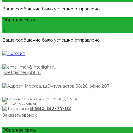
Ваше сообщение было успешно отправлено
Обратная связь
Ваше сообщение было успешно отправлено
mail@interlight.ru
svet@interlight.ru
г. Москва,
ш.Энтузиастов 56с26, офис 207
Пн.– Пт.: с 9:00 до 17:00
Сб.– Вс.: выходной
8 980 182-77-02
Заказать звонок
Обратная связь