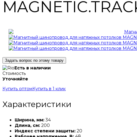
MAGNETIC.TRACK
Задать вопрос по этому товару
Есть в наличии
Стоимость
Уточняйте
Купить оптом
Купить в 1 клик
Характеристики
Ширина, мм:
34
Длина, см:
200
Индекс степени защиты:
20
Рабочее напряжение, B:
48