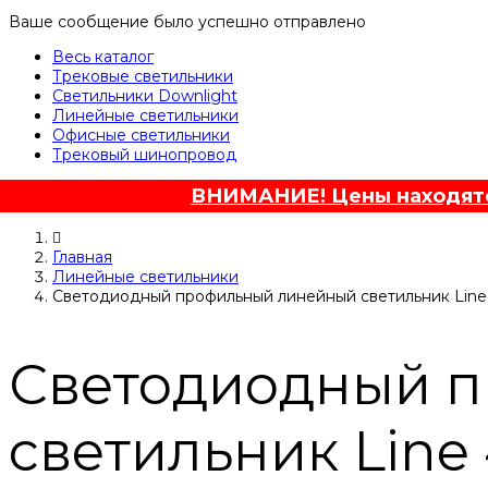
Ваше сообщение было успешно отправлено
Весь каталог
Трековые светильники
Светильники Downlight
Линейные светильники
Офисные светильники
Трековый шинопровод
ВНИМАНИЕ! Цены находятся
Главная
Линейные светильники
Светодиодный профильный линейный светильник Li
Светодиодный 
светильник Lin