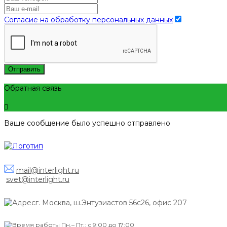
Согласие на обработку персональных данных
Отправить
Обратная связь
Ваше сообщение было успешно отправлено
mail@interlight.ru
svet@interlight.ru
г. Москва,
ш.Энтузиастов 56с26, офис 207
Пн.– Пт.: с 9:00 до 17:00