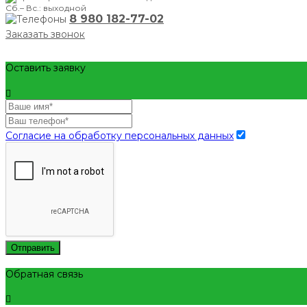
Сб.– Вс.: выходной
8 980 182-77-02
Заказать звонок
Оставить заявку
Согласие на обработку персональных данных
Отправить
Обратная связь