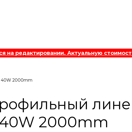
 на редактировании. Актуальную стоимост
ne 40W 2000mm
профильный лин
e 40W 2000mm