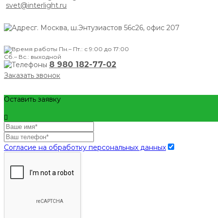
svet@interlight.ru
г. Москва,
ш.Энтузиастов 56с26, офис 207
Пн.– Пт.: с 9:00 до 17:00
Сб.– Вс.: выходной
8 980 182-77-02
Заказать звонок
Оставить заявку
Согласие на обработку персональных данных