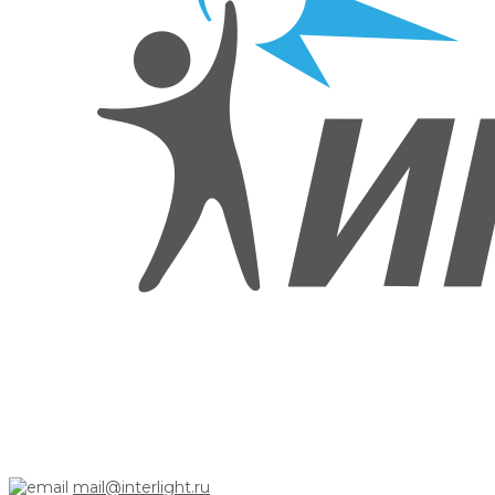
mail@interlight.ru