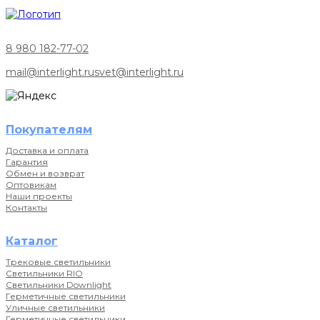
8 980 182-77-02
mail@interlight.ru
svet@interlight.ru
Покупателям
Доставка и оплата
Гарантия
Обмен и возврат
Оптовикам
Наши проекты
Контакты
Каталог
Трековые светильники
Светильники RIO
Светильники Downlight
Герметичные светильники
Уличные светильники
Герметичные светильники