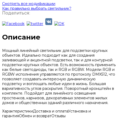
Смотреть все модификации
Как правильно выбрать светильник?
Поделиться:
Описание
Мощный линейный светильник для подсветки крупных
объектов. Идеально подходит как для создания
заливающей и акцентной подсветки, так и для контурной
подсветки крупных объектов. Есть возможность применить
как белые светодиоды, так и RGB и RGBW. Модели RGB и
RGBW исполнения управляются по протоколу DMX512, что
позволяет создавать интересную динамическую
подсветку и воплощать любые идеи в жизнь. Большая
вариативность углов раскрытия. Поворотный кронштейн в
комплекте. Подойдет для линейного освещения
простенков, карнизов, декоративных элементов жилых
домов и общественных зданий различного назначения.
Характеристики
Доставка и оплата
Установка и
гарантия
Обмен и возврат
Отзывы