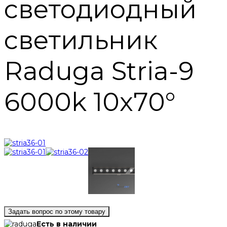
светодиодный
светильник
Raduga Stria-9
6000k 10x70°
Задать вопрос по этому товару
Есть в наличии