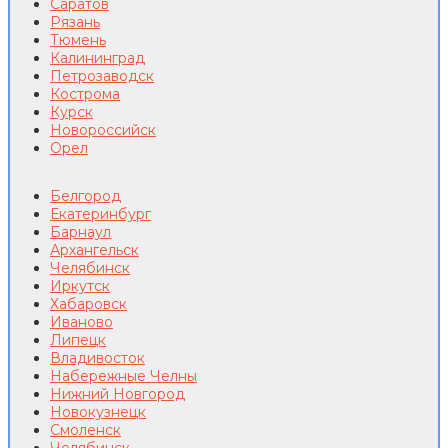
Саратов
Рязань
Тюмень
Калининград
Петрозаводск
Кострома
Курск
Новороссийск
Орел
Белгород
Екатеринбург
Барнаул
Архангельск
Челябинск
Иркутск
Хабаровск
Иваново
Липецк
Владивосток
Набережные Челны
Нижний Новгород
Новокузнецк
Смоленск