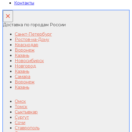
Контакты
×
Доставка по городам России
Санкт-Петербург
Ростов-на-Дону
Краснодар
Воронеж
Казань
Новосибирск
Новгород
Казань
Самара
Воронеж
Казань
Омск
Томск
Сыктывкар
Сургут
Сочи
Ставрополь