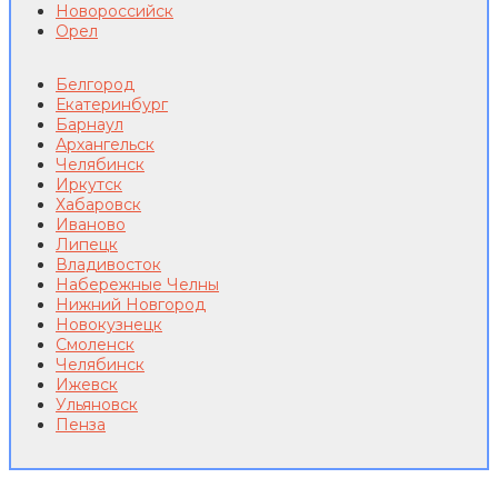
Новороссийск
Орел
Белгород
Екатеринбург
Барнаул
Архангельск
Челябинск
Иркутск
Хабаровск
Иваново
Липецк
Владивосток
Набережные Челны
Нижний Новгород
Новокузнецк
Смоленск
Челябинск
Ижевск
Ульяновск
Пенза