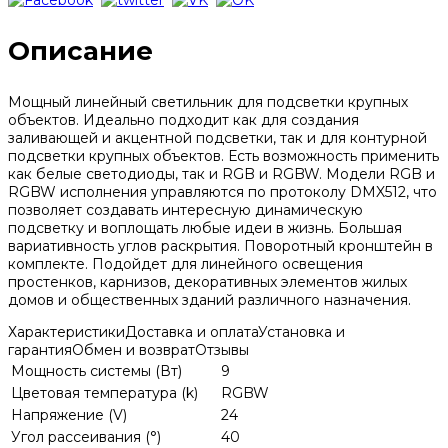
Описание
Мощный линейный светильник для подсветки крупных
объектов. Идеально подходит как для создания
заливающей и акцентной подсветки, так и для контурной
подсветки крупных объектов. Есть возможность применить
как белые светодиоды, так и RGB и RGBW. Модели RGB и
RGBW исполнения управляются по протоколу DMX512, что
позволяет создавать интересную динамическую
подсветку и воплощать любые идеи в жизнь. Большая
вариативность углов раскрытия. Поворотный кронштейн в
комплекте. Подойдет для линейного освещения
простенков, карнизов, декоративных элементов жилых
домов и общественных зданий различного назначения.
Характеристики
Доставка и оплата
Установка и
гарантия
Обмен и возврат
Отзывы
Мощность системы (Вт)
9
Цветовая температура (k)
RGBW
Напряжение (V)
24
Угол рассеивания (°)
40