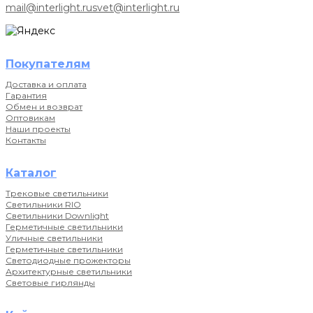
mail@interlight.ru
svet@interlight.ru
Покупателям
Доставка и оплата
Гарантия
Обмен и возврат
Оптовикам
Наши проекты
Контакты
Каталог
Трековые светильники
Светильники RIO
Светильники Downlight
Герметичные светильники
Уличные светильники
Герметичные светильники
Светодиодные прожекторы
Архитектурные светильники
Световые гирлянды