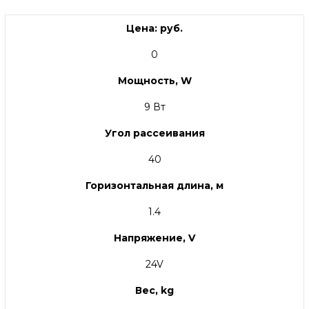
Цена: руб.
0
Мощность, W
9 Вт
Угол рассеивания
40
Горизонтальная длина, м
1.4
Напряжение, V
24V
Вес, kg