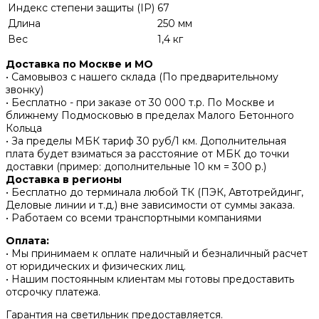
Индекс степени защиты (IP)
67
Длина
250 мм
Вес
1,4 кг
Доставка по Москве и МО
• Самовывоз с нашего склада (По предварительному
звонку)
• Бесплатно - при заказе от 30 000 т.р. По Москве и
ближнему Подмосковью в пределах Малого Бетонного
Кольца
• За пределы МБК тариф 30 руб/1 км. Дополнительная
плата будет взиматься за расстояние от МБК до точки
доставки (пример: дополнительные 10 км = 300 р.)
Доставка в регионы
• Бесплатно до терминала любой ТК (ПЭК, Автотрейдинг,
Деловые линии и т.д.) вне зависимости от суммы заказа.
• Работаем со всеми транспортными компаниями
Оплата:
• Мы принимаем к оплате наличный и безналичный расчет
от юридических и физических лиц.
• Нашим постоянным клиентам мы готовы предоставить
отсрочку платежа.
Гарантия на светильник предоставляется.