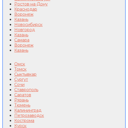
Ростов-на-Дону
Краснодар
Воронеж
Казань
Новосибирск
Новгород
Казань
Самара
Воронеж
Казань
Омск
Томск
Сыктывкар
Сургут
Сочи
Ставрополь
Саратов
Рязань
Тюмень
Калининград
Петрозаводск
Кострома
Курск