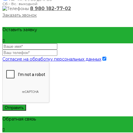
Сб.– Вс.: выходной
8 980 182-77-02
Заказать звонок
Оставить заявку
Согласие на обработку персональных данных
Отправить
Обратная связь