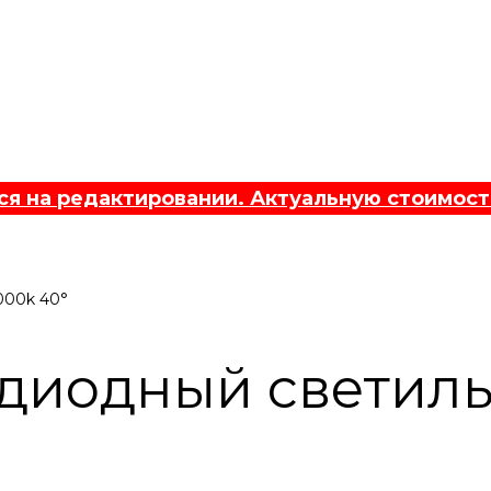
 на редактировании. Актуальную стоимост
000k 40°
диодный светил
°