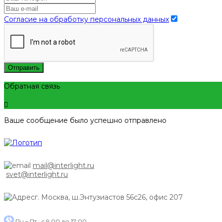
Согласие на обработку персональных данных
Отправить
Обратная связь
Ваше сообщение было успешно отправлено
mail@interlight.ru
svet@interlight.ru
г. Москва,
ш.Энтузиастов 56с26, офис 207
Пн.– Пт.: с 9:00 до 17:00