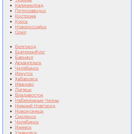
Тюмень
Калининград
Петрозаводск
Кострома
Курск
Новороссийск
Орел
Белгород
Екатеринбург
Барнаул
Архангельск
Челябинск
Иркутск
Хабаровск
Иваново
Липецк
Владивосток
Набережные Челны
Нижний Новгород
Новокузнецк
Смоленск
Челябинск
Ижевск
Ульяновск