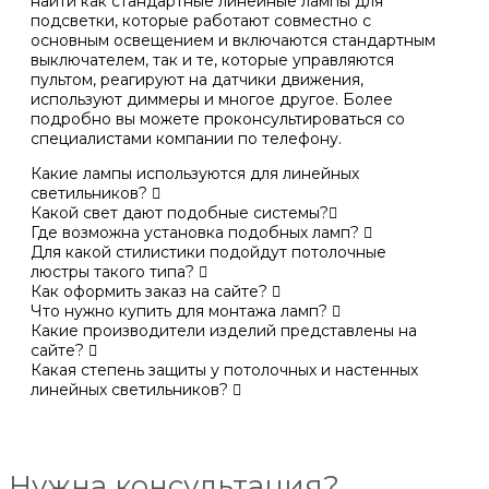
найти как стандартные линейные лампы для
подсветки, которые работают совместно с
основным освещением и включаются стандартным
выключателем, так и те, которые управляются
пультом, реагируют на датчики движения,
используют диммеры и многое другое. Более
подробно вы можете проконсультироваться со
специалистами компании по телефону.
Какие лампы используются для линейных
светильников?
Какой свет дают подобные системы?
Где возможна установка подобных ламп?
Для какой стилистики подойдут потолочные
люстры такого типа?
Как оформить заказ на сайте?
Что нужно купить для монтажа ламп?
Какие производители изделий представлены на
сайте?
Какая степень защиты у потолочных и настенных
линейных светильников?
Нужна консультация?