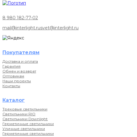
8 980 182-77-02
mail@interlight.ru
svet@interlight.ru
Покупателям
Доставка и оплата
Гарантия
Обмен и возврат
Оптовикам
Наши проекты
Контакты
Каталог
Трековые светильники
Светильники RIO
Светильники Downlight
Герметичные светильники
Уличные светильники
Герметичные светильники