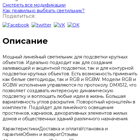
Смотреть все модификации
Как правильно выбрать светильник?
Поделиться:
Описание
Мощный линейный светильник для подсветки крупных
объектов. Идеально подходит как для создания
заливающей и акцентной подсветки, так и для контурной
подсветки крупных объектов. Есть возможность применить
как белые светодиоды, так и RGB и RGBW. Модели RGB и
RGBW исполнения управляются по протоколу DMX512, что
позволяет создавать интересную динамическую
подсветку и воплощать любые идеи в жизнь. Большая
вариативность углов раскрытия. Поворотный кронштейн в
комплекте. Подойдет для линейного освещения
простенков, карнизов, декоративных элементов жилых
домов и общественных зданий различного назначения.
Характеристики
Доставка и оплата
Установка и
гарантия
Обмен и возврат
Отзывы