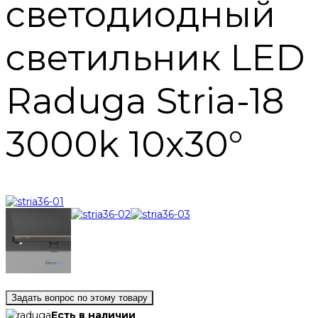
светодиодный
светильник LED
Raduga Stria-18
3000k 10x30°
Задать вопрос по этому товару
Есть в наличии