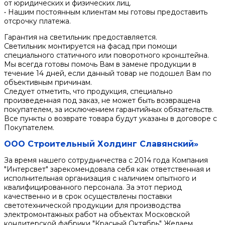
от юридических и физических лиц.
• Нашим постоянным клиентам мы готовы предоставить
отсрочку платежа.
Гарантия на светильник предоставляется.
Светильник монтируется на фасад при помощи
специального статичного или поворотного кронштейна.
Мы всегда готовы помочь Вам в замене продукции в
течение 14 дней, если данный товар не подошел Вам по
объективным причинам.
Следует отметить, что продукция, специально
произведенная под заказ, не может быть возвращена
покупателем, за исключением гарантийных обязательств.
Все пункты о возврате товара будут указаны в договоре с
Покупателем.
ООО Строительный Холдинг Славянский»
За время нашего сотрудничества с 2014 года Компания
"Интерсвет" зарекомендовала себя как ответственная и
исполнительная организация с наличием опытного и
квалифицированного персонала. За этот период
качественно и в срок осуществлены поставки
светотехнической продукции для производства
электромонтажных работ на объектах Московской
кондитерской фабрики "Красный Октябрь" Желаем