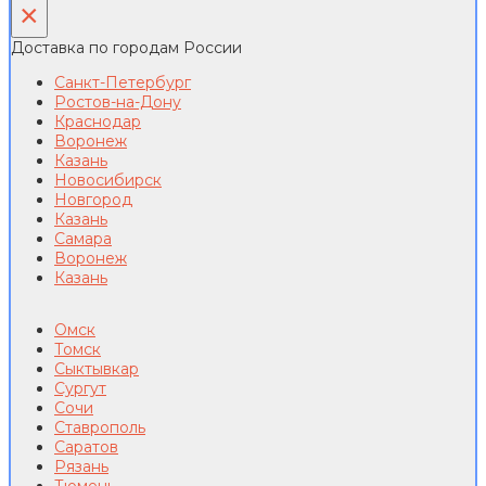
×
Доставка по городам России
Санкт-Петербург
Ростов-на-Дону
Краснодар
Воронеж
Казань
Новосибирск
Новгород
Казань
Самара
Воронеж
Казань
Омск
Томск
Сыктывкар
Сургут
Сочи
Ставрополь
Саратов
Рязань