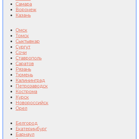
Самара
Воронеж
Казань
Омск
Томск
Сыктывкар
Сургут
Сочи
Ставрополь
Саратов
Рязань
Тюмень
Калининград
Петрозаводск
Кострома
Курск
Новороссийск
Орел
Белгород
Екатеринбург
Барнаул