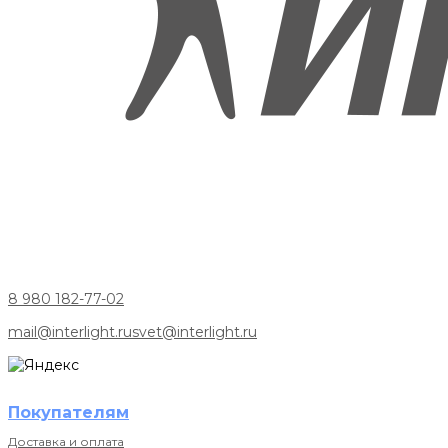
8 980 182-77-02
mail@interlight.ru
svet@interlight.ru
Покупателям
Доставка и оплата