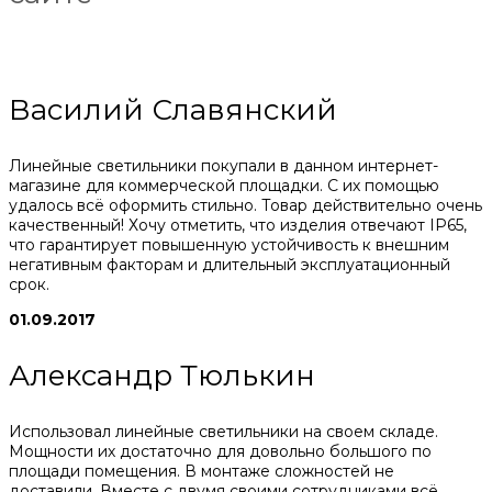
Василий Славянский
Линейные светильники покупали в данном интернет-
магазине для коммерческой площадки. С их помощью
удалось всё оформить стильно. Товар действительно очень
качественный! Хочу отметить, что изделия отвечают IP65,
что гарантирует повышенную устойчивость к внешним
негативным факторам и длительный эксплуатационный
срок.
01.09.2017
Александр Тюлькин
Использовал линейные светильники на своем складе.
Мощности их достаточно для довольно большого по
площади помещения. В монтаже сложностей не
доставили. Вместе с двумя своими сотрудниками всё