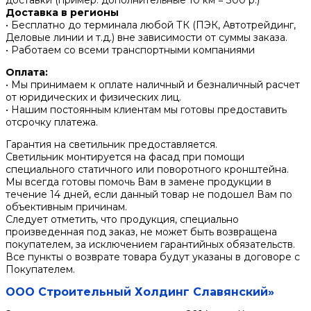
доставки (пример: дополнительные 10 км = 300 р.)
Доставка в регионы
• Бесплатно до терминала любой ТК (ПЭК, Автотрейдинг,
Деловые линии и т.д.) вне зависимости от суммы заказа.
• Работаем со всеми транспортными компаниями
Оплата:
• Мы принимаем к оплате наличный и безналичный расчет
от юридических и физических лиц.
• Нашим постоянным клиентам мы готовы предоставить
отсрочку платежа.
Гарантия на светильник предоставляется.
Светильник монтируется на фасад при помощи
специального статичного или поворотного кронштейна.
Мы всегда готовы помочь Вам в замене продукции в
течение 14 дней, если данный товар не подошел Вам по
объективным причинам.
Следует отметить, что продукция, специально
произведенная под заказ, не может быть возвращена
покупателем, за исключением гарантийных обязательств.
Все пункты о возврате товара будут указаны в договоре с
Покупателем.
ООО Строительный Холдинг Славянский»