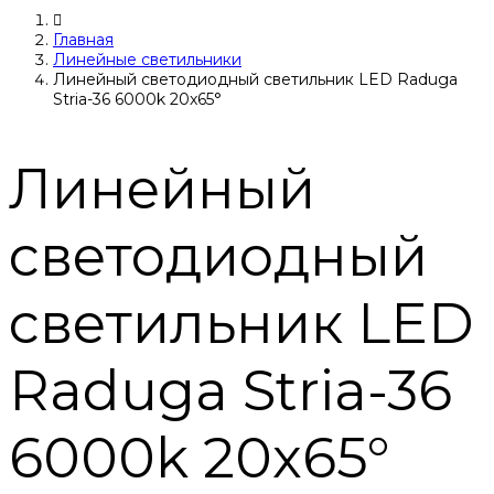
Главная
Линейные светильники
Линейный светодиодный светильник LED Raduga
Stria-36 6000k 20x65°
Линейный
светодиодный
светильник LED
Raduga Stria-36
6000k 20x65°