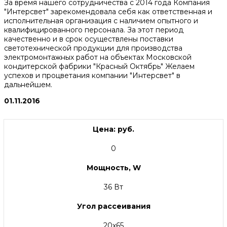
За время нашего сотрудничества с 2014 года Компания
"Интерсвет" зарекомендовала себя как ответственная и
исполнительная организация с наличием опытного и
квалифицированного персонала. За этот период
качественно и в срок осуществлены поставки
светотехнической продукции для производства
электромонтажных работ на объектах Московской
кондитерской фабрики "Красный Октябрь" Желаем
успехов и процветания компании "Интерсвет" в
дальнейшем.
01.11.2016
Цена: руб.
0
Мощность, W
36 Вт
Угол рассеивания
20x65