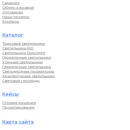
Гарантия
Обмен и возврат
Оптовикам
Наши проекты
Контакты
Каталог
Трековые светильники
Светильники RIO
Светильники Downlight
Герметичные светильники
Уличные светильники
Герметичные светильники
Светодиодные прожекторы
Архитектурные светильники
Световые гирлянды
Кейсы
Готовые решения
Проектирование
Карта сайта