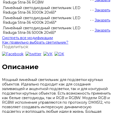
-
-
Заказать
Raduga Stria-36 RGBW
Линейный светодиодный светильник LED
-
-
Заказать
Raduga Stria-36 3000k 20x65°
Линейный светодиодный светильник LED
-
-
Заказать
Raduga Stria-36 4000k 20x65°
Линейный светодиодный светильник LED
-
-
Заказать
Raduga Stria-36 5000k 20x65°
Смотреть все модификации
Как правильно выбрать светильник?
Поделиться:
Описание
Мощный линейный светильник для подсветки крупных
объектов. Идеально подходит как для создания
заливающей и акцентной подсветки, так и для контурной
подсветки крупных объектов. Есть возможность применить
как белые светодиоды, так и RGB и RGBW. Модели RGB и
RGBW исполнения управляются по протоколу DMX512, что
позволяет создавать интересную динамическую
подсветку и воплощать любые идеи в жизнь. Большая