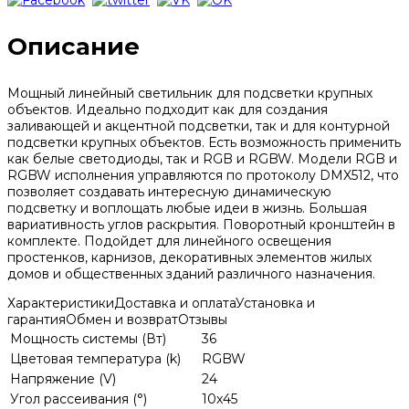
Описание
Мощный линейный светильник для подсветки крупных
объектов. Идеально подходит как для создания
заливающей и акцентной подсветки, так и для контурной
подсветки крупных объектов. Есть возможность применить
как белые светодиоды, так и RGB и RGBW. Модели RGB и
RGBW исполнения управляются по протоколу DMX512, что
позволяет создавать интересную динамическую
подсветку и воплощать любые идеи в жизнь. Большая
вариативность углов раскрытия. Поворотный кронштейн в
комплекте. Подойдет для линейного освещения
простенков, карнизов, декоративных элементов жилых
домов и общественных зданий различного назначения.
Характеристики
Доставка и оплата
Установка и
гарантия
Обмен и возврат
Отзывы
Мощность системы (Вт)
36
Цветовая температура (k)
RGBW
Напряжение (V)
24
Угол рассеивания (°)
10x45