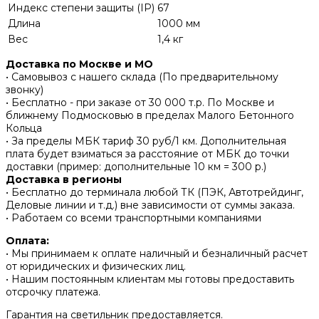
Индекс степени защиты (IP)
67
Длина
1000 мм
Вес
1,4 кг
Доставка по Москве и МО
• Самовывоз с нашего склада (По предварительному
звонку)
• Бесплатно - при заказе от 30 000 т.р. По Москве и
ближнему Подмосковью в пределах Малого Бетонного
Кольца
• За пределы МБК тариф 30 руб/1 км. Дополнительная
плата будет взиматься за расстояние от МБК до точки
доставки (пример: дополнительные 10 км = 300 р.)
Доставка в регионы
• Бесплатно до терминала любой ТК (ПЭК, Автотрейдинг,
Деловые линии и т.д.) вне зависимости от суммы заказа.
• Работаем со всеми транспортными компаниями
Оплата:
• Мы принимаем к оплате наличный и безналичный расчет
от юридических и физических лиц.
• Нашим постоянным клиентам мы готовы предоставить
отсрочку платежа.
Гарантия на светильник предоставляется.