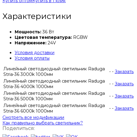
Купить оптом
Купить в 1 клик
Характеристики
Мощность:
36 Вт
Цветовая температура:
RGBW
Напряжение:
24V
Условия доставки
Условия оплаты
Линейный светодиодный светильник Raduga
-
-
Заказать
Stria-36 3000k 1000мм
Линейный светодиодный светильник Raduga
-
-
Заказать
Stria-36 4000k 1000мм
Линейный светодиодный светильник Raduga
-
-
Заказать
Stria-36 5000k 1000мм
Линейный светодиодный светильник Raduga
-
-
Заказать
Stria-36 6000k 1000мм
Смотреть все модификации
Как правильно выбрать светильник?
Поделиться: