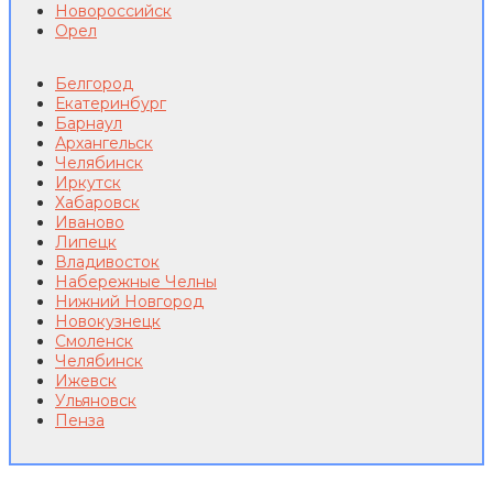
Новороссийск
Орел
Белгород
Екатеринбург
Барнаул
Архангельск
Челябинск
Иркутск
Хабаровск
Иваново
Липецк
Владивосток
Набережные Челны
Нижний Новгород
Новокузнецк
Смоленск
Челябинск
Ижевск
Ульяновск
Пенза