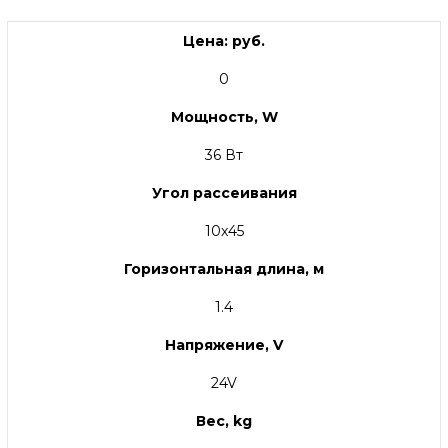
Цена: руб.
0
Мощность, W
36 Вт
Угол рассеивания
10x45
Горизонтальная длина, м
1.4
Напряжение, V
24V
Вес, kg