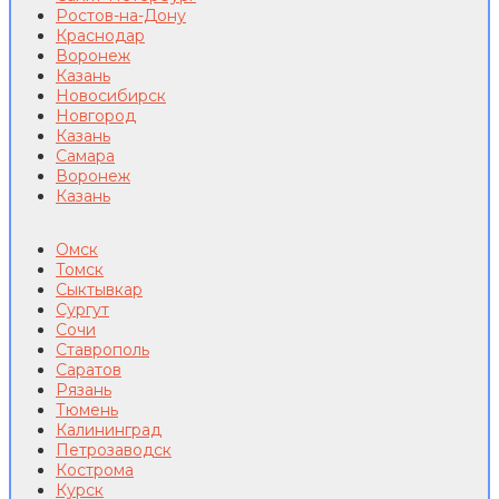
Ростов-на-Дону
Краснодар
Воронеж
Казань
Новосибирск
Новгород
Казань
Самара
Воронеж
Казань
Омск
Томск
Сыктывкар
Сургут
Сочи
Ставрополь
Саратов
Рязань
Тюмень
Калининград
Петрозаводск
Кострома
Курск