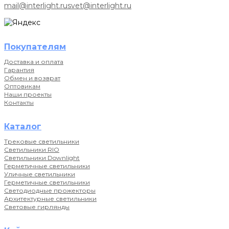
mail@interlight.ru
svet@interlight.ru
Покупателям
Доставка и оплата
Гарантия
Обмен и возврат
Оптовикам
Наши проекты
Контакты
Каталог
Трековые светильники
Светильники RIO
Светильники Downlight
Герметичные светильники
Уличные светильники
Герметичные светильники
Светодиодные прожекторы
Архитектурные светильники
Световые гирлянды