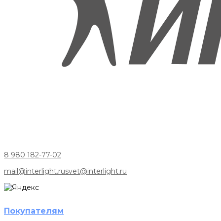
8 980 182-77-02
mail@interlight.ru
svet@interlight.ru
Покупателям