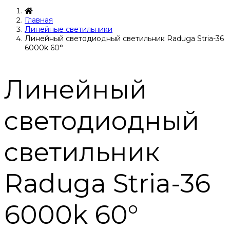
Главная
Линейные светильники
Линейный светодиодный светильник Raduga Stria-36
6000k 60°
Линейный
светодиодный
светильник
Raduga Stria-36
6000k 60°