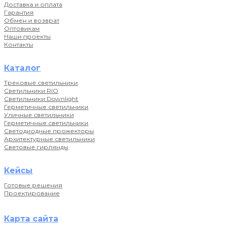
Доставка и оплата
Гарантия
Обмен и возврат
Оптовикам
Наши проекты
Контакты
Каталог
Трековые светильники
Светильники RIO
Светильники Downlight
Герметичные светильники
Уличные светильники
Герметичные светильники
Светодиодные прожекторы
Архитектурные светильники
Световые гирлянды
Кейсы
Готовые решения
Проектирование
Карта сайта