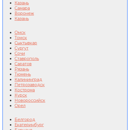
Казань
Самара
Воронеж
Казань
Омск
Томск
Сыктывкар
Сургут
Сочи
Ставрополь
Саратов
Рязань
Тюмень
Калининград
Петрозаводск
Кострома
Курск
Новороссийск
Орел
Белгород
Екатеринбург