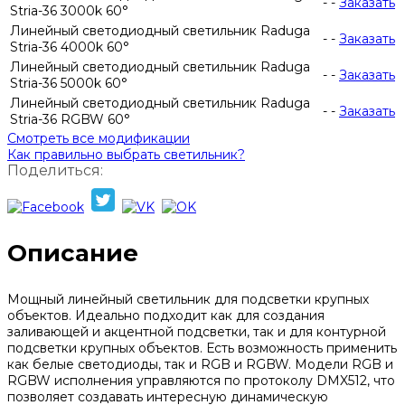
-
-
Заказать
Stria-36 3000k 60°
Линейный светодиодный светильник Raduga
-
-
Заказать
Stria-36 4000k 60°
Линейный светодиодный светильник Raduga
-
-
Заказать
Stria-36 5000k 60°
Линейный светодиодный светильник Raduga
-
-
Заказать
Stria-36 RGBW 60°
Смотреть все модификации
Как правильно выбрать светильник?
Поделиться:
Описание
Мощный линейный светильник для подсветки крупных
объектов. Идеально подходит как для создания
заливающей и акцентной подсветки, так и для контурной
подсветки крупных объектов. Есть возможность применить
как белые светодиоды, так и RGB и RGBW. Модели RGB и
RGBW исполнения управляются по протоколу DMX512, что
позволяет создавать интересную динамическую