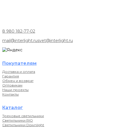
8 980 182-77-02
mail@interlight.ru
svet@interlight.ru
Покупателям
Доставка и оплата
Гарантия
Обмен и возврат
Оптовикам
Наши проекты
Контакты
Каталог
Трековые светильники
Светильники RIO
Светильники Downlight