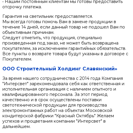
• Нашим постоянным клиентам мы готовы предоставить
отсрочку платежа.
Гарантия на светильник предоставляется.
Мы всегда готовы помочь Вам в замене продукции в
течение 14 дней, если данный товар не подошел Вам по
объективным причинам.
Следует отметить, что продукция, специально
произведенная под заказ, не может быть возвращена
покупателем, за исключением гарантийных обязательств.
Все пункты о возврате товара будут указаны в договоре с
Покупателем.
ООО Строительный Холдинг Славянский»
За время нашего сотрудничества с 2014 года Компания
"Интерсвет" зарекомендовала себя как ответственная и
исполнительная организация с наличием опытного и
квалифицированного персонала. За этот период
качественно и в срок осуществлены поставки
светотехнической продукции для производства
электромонтажных работ на объектах Московской
кондитерской фабрики "Красный Октябрь" Желаем
успехов и процветания компании "Интерсвет" в
дальнейшем.