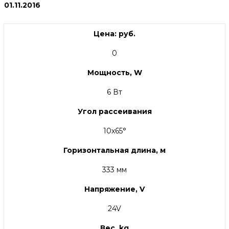
01.11.2016
Цена: руб.
0
Мощность, W
6 Вт
Угол рассеивания
10х65°
Горизонтальная длина, м
333 мм
Напряжение, V
24V
Вес, kg