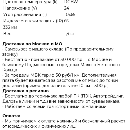
Цветовая температура (k)
RGBW
Напряжение (V)
24
Угол рассеивания (°)
10x65
Индекс степени защиты (IP)
65
333 мм
Вес
1,4 кг
Доставка по Москве и МО
• Самовывоз с нашего склада (По предварительному
звонку)
• Бесплатно - при заказе от 30 000 т.р. По Москве и
ближнему Подмосковью в пределах Малого Бетонного
Кольца
• За пределы МБК тариф 30 руб/1 км. Дополнительная
плата будет взиматься за расстояние от МБК до точки
доставки (пример: дополнительные 10 км = 300 р.)
Доставка в регионы
• Бесплатно до терминала любой ТК (ПЭК, Автотрейдинг,
Деловые линии и т.д.) вне зависимости от суммы заказа.
• Работаем со всеми транспортными компаниями
Оплата:
• Мы принимаем к оплате наличный и безналичный расчет
от юридических и физических лиц.