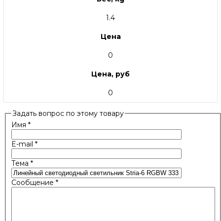
1.4
Цена
0
Цена, руб
0
Задать вопрос по этому товару
Имя
*
E-mail
*
Тема
*
Сообщение
*