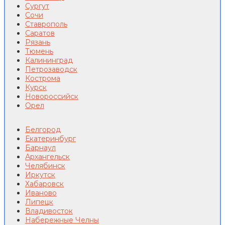
Сургут
Сочи
Ставрополь
Саратов
Рязань
Тюмень
Калининград
Петрозаводск
Кострома
Курск
Новороссийск
Орел
Белгород
Екатеринбург
Барнаул
Архангельск
Челябинск
Иркутск
Хабаровск
Иваново
Липецк
Владивосток
Набережные Челны