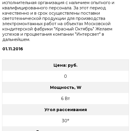
исполнительная организация с наличием опытного и
квалифицированного персонала. За этот период
качественно и в срок осуществлены поставки
светотехнической продукции для производства
электромонтажных работ на объектах Московской
кондитерской фабрики "Красный Октябрь" Желаем
успехов и процветания компании "Интерсвет" в
дальнейшем.
01.11.2016
Цена: руб.
0
Мощность, W
6 Вт
Угол рассеивания
30°