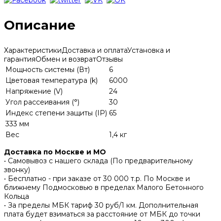
Описание
Характеристики
Доставка и оплата
Установка и
гарантия
Обмен и возврат
Отзывы
Мощность системы (Вт)
6
Цветовая температура (k)
6000
Напряжение (V)
24
Угол рассеивания (°)
30
Индекс степени защиты (IP)
65
333 мм
Вес
1,4 кг
Доставка по Москве и МО
• Самовывоз с нашего склада (По предварительному
звонку)
• Бесплатно - при заказе от 30 000 т.р. По Москве и
ближнему Подмосковью в пределах Малого Бетонного
Кольца
• За пределы МБК тариф 30 руб/1 км. Дополнительная
плата будет взиматься за расстояние от МБК до точки