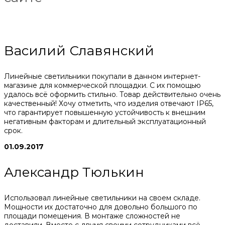
Василий Славянский
Линейные светильники покупали в данном интернет-
магазине для коммерческой площадки. С их помощью
удалось всё оформить стильно. Товар действительно очень
качественный! Хочу отметить, что изделия отвечают IP65,
что гарантирует повышенную устойчивость к внешним
негативным факторам и длительный эксплуатационный
срок.
01.09.2017
Александр Тюлькин
Использовал линейные светильники на своем складе.
Мощности их достаточно для довольно большого по
площади помещения. В монтаже сложностей не
доставили. Вместе с двумя своими сотрудниками всё