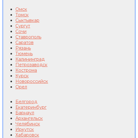
Омск
Томск
Сыктывкар
Сургут
Сочи
Ставрополь
Саратов
Рязань
Тюмень
Калининград
Петрозаводск
Кострома
Курск
Новороссийск
Орел
Белгород
Екатеринбург
Барнаул
Архангельск
Челябинск
Иркутск
Хабаровск