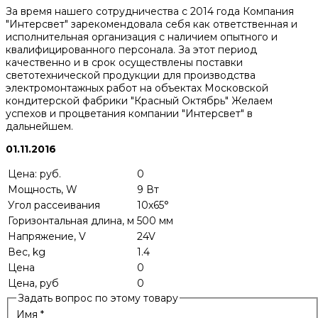
За время нашего сотрудничества с 2014 года Компания
"Интерсвет" зарекомендовала себя как ответственная и
исполнительная организация с наличием опытного и
квалифицированного персонала. За этот период
качественно и в срок осуществлены поставки
светотехнической продукции для производства
электромонтажных работ на объектах Московской
кондитерской фабрики "Красный Октябрь" Желаем
успехов и процветания компании "Интерсвет" в
дальнейшем.
01.11.2016
Цена: руб.
0
Мощность, W
9 Вт
Угол рассеивания
10х65°
Горизонтальная длина, м
500 мм
Напряжение, V
24V
Вес, kg
1.4
Цена
0
Цена, руб
0
Задать вопрос по этому товару
Имя
*