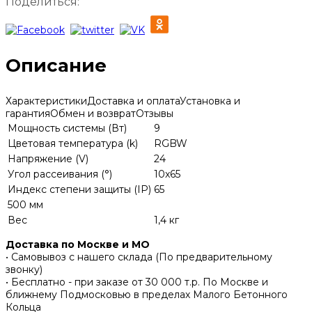
Поделиться:
Описание
Характеристики
Доставка и оплата
Установка и
гарантия
Обмен и возврат
Отзывы
Мощность системы (Вт)
9
Цветовая температура (k)
RGBW
Напряжение (V)
24
Угол рассеивания (°)
10x65
Индекс степени защиты (IP)
65
500 мм
Вес
1,4 кг
Доставка по Москве и МО
• Самовывоз с нашего склада (По предварительному
звонку)
• Бесплатно - при заказе от 30 000 т.р. По Москве и
ближнему Подмосковью в пределах Малого Бетонного
Кольца