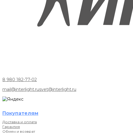
8 980 182-77-02
mail@interlight.ru
svet@interlight.ru
Покупателям
Доставка и оплата
Гарантия
Обмен и возврат