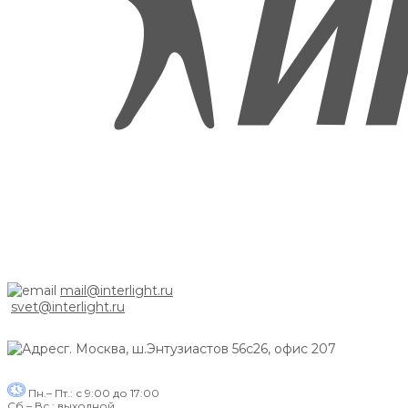
mail@interlight.ru
svet@interlight.ru
г. Москва,
ш.Энтузиастов 56с26, офис 207
Пн.– Пт.: с 9:00 до 17:00
Сб.– Вс.: выходной