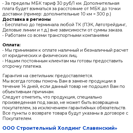
• За пределы МБК тариф 30 руб/1 км. Дополнительная
плата будет взиматься за расстояние от МБК до точки
доставки (пример: дополнительные 10 км = 300 р.)
Доставка в регионы
• Бесплатно до терминала любой ТК (ПЭК, Автотрейдинг,
Деловые линии и т.д.) вне зависимости от суммы заказа.
• Работаем со всеми транспортными компаниями
Оплата:
• Мы принимаем к оплате наличный и безналичный расчет
от юридических и физических лиц.
• Нашим постоянным клиентам мы готовы предоставить
отсрочку платежа.
Гарантия на светильник предоставляется.
Мы всегда готовы помочь Вам в замене продукции в
течение 14 дней, если данный товар не подошел Вам по
объективным причинам.
Следует отметить, что продукция, специально
произведенная под заказ, не может быть возвращена
покупателем, за исключением гарантийных обязательств.
Все пункты о возврате товара будут указаны в договоре с
Покупателем.
ООО Строительный Холдинг Славянский»