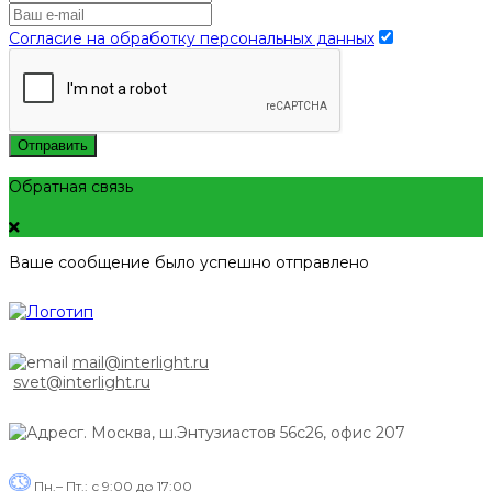
Согласие на обработку персональных данных
Отправить
Обратная связь
Ваше сообщение было успешно отправлено
mail@interlight.ru
svet@interlight.ru
г. Москва,
ш.Энтузиастов 56с26, офис 207
Пн.– Пт.: с 9:00 до 17:00