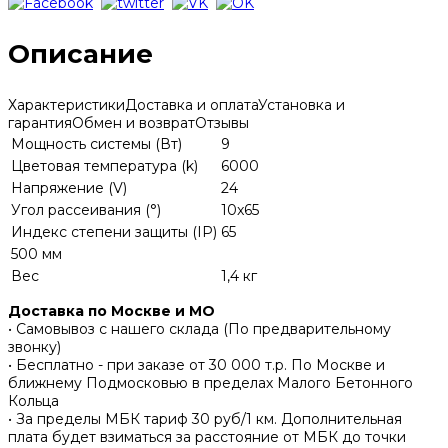
Описание
Характеристики
Доставка и оплата
Установка и
гарантия
Обмен и возврат
Отзывы
Мощность системы (Вт)
9
Цветовая температура (k)
6000
Напряжение (V)
24
Угол рассеивания (°)
10x65
Индекс степени защиты (IP)
65
500 мм
Вес
1,4 кг
Доставка по Москве и МО
• Самовывоз с нашего склада (По предварительному
звонку)
• Бесплатно - при заказе от 30 000 т.р. По Москве и
ближнему Подмосковью в пределах Малого Бетонного
Кольца
• За пределы МБК тариф 30 руб/1 км. Дополнительная
плата будет взиматься за расстояние от МБК до точки