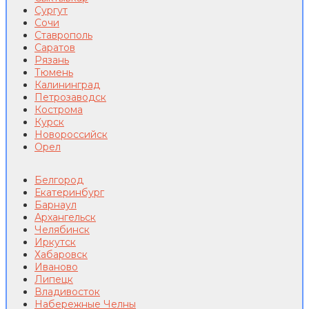
Сургут
Сочи
Ставрополь
Саратов
Рязань
Тюмень
Калининград
Петрозаводск
Кострома
Курск
Новороссийск
Орел
Белгород
Екатеринбург
Барнаул
Архангельск
Челябинск
Иркутск
Хабаровск
Иваново
Липецк
Владивосток
Набережные Челны