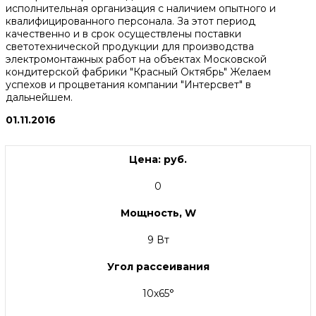
исполнительная организация с наличием опытного и
квалифицированного персонала. За этот период
качественно и в срок осуществлены поставки
светотехнической продукции для производства
электромонтажных работ на объектах Московской
кондитерской фабрики "Красный Октябрь" Желаем
успехов и процветания компании "Интерсвет" в
дальнейшем.
01.11.2016
Цена: руб.
0
Мощность, W
9 Вт
Угол рассеивания
10х65°