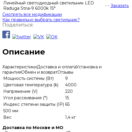
Линейный светодиодный светильник LED
-
-
Заказать
Raduga Stria-9 6000k 15°
Смотреть все модификации
Как правильно выбрать светильник?
Поделиться:
Описание
Характеристики
Доставка и оплата
Установка и
гарантия
Обмен и возврат
Отзывы
Мощность системы (Вт)
9
Цветовая температура (k)
4000
Напряжение (V)
220
Угол рассеивания (°)
15
Индекс степени защиты (IP)
65
500 мм
Вес
1,4 кг
Доставка по Москве и МО