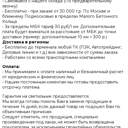
• Самовывоз с нашего склада (По предварительному
звонку)
• Бесплатно - при заказе от 30 000 т.р. По Москве и
ближнему Подмосковью в пределах Малого Бетонного
Кольца
• За пределы МБК тариф 30 руб/1 км. Дополнительная
плата будет взиматься за расстояние от МБК до точки
доставки (пример: дополнительные 10 км = 300 р.)
Доставка в регионы
• Бесплатно до терминала любой ТК (ПЭК, Автотрейдинг,
Деловые линии и т.д.) вне зависимости от суммы заказа.
• Работаем со всеми транспортными компаниями
Оплата:
• Мы принимаем к оплате наличный и безналичный расчет
от юридических и физических лиц.
• Нашим постоянным клиентам мы готовы предоставить
отсрочку платежа.
Гарантия на светильник предоставляется.
Мы всегда готовы помочь Вам в замене продукции в
течение 14 дней, если данный товар не подошел Вам по
объективным причинам.
Следует отметить, что продукция, специально
произведенная под заказ, не может быть возвращена
покупателем, за исключением гарантийных обязательств.