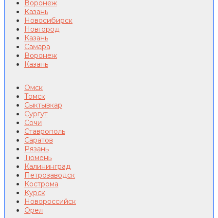
Воронеж
Казань
Новосибирск
Новгород
Казань
Самара
Воронеж
Казань
Омск
Томск
Сыктывкар
Сургут
Сочи
Ставрополь
Саратов
Рязань
Тюмень
Калининград
Петрозаводск
Кострома
Курск
Новороссийск
Орел