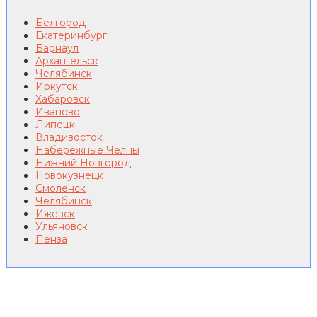
Белгород
Екатеринбург
Барнаул
Архангельск
Челябинск
Иркутск
Хабаровск
Иваново
Липецк
Владивосток
Набережные Челны
Нижний Новгород
Новокузнецк
Смоленск
Челябинск
Ижевск
Ульяновск
Пенза