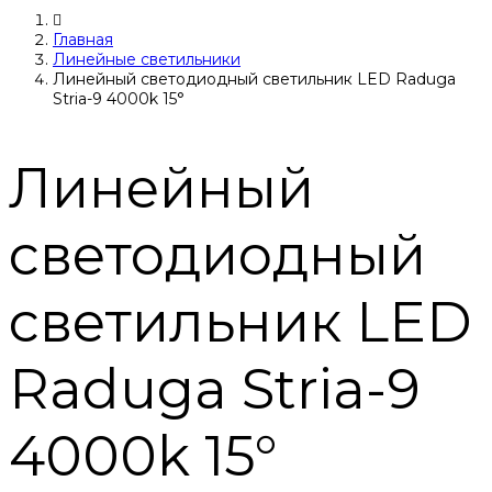
Главная
Линейные светильники
Линейный светодиодный светильник LED Raduga
Stria-9 4000k 15°
Линейный
светодиодный
светильник LED
Raduga Stria-9
4000k 15°