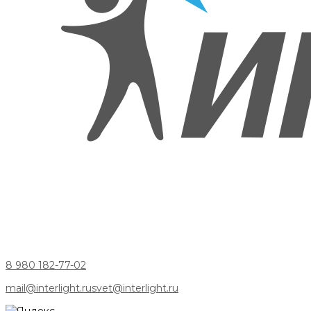
8 980 182-77-02
mail@interlight.ru
svet@interlight.ru