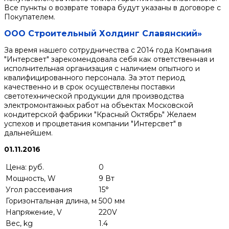
Все пункты о возврате товара будут указаны в договоре с
Покупателем.
ООО Строительный Холдинг Славянский»
За время нашего сотрудничества с 2014 года Компания
"Интерсвет" зарекомендовала себя как ответственная и
исполнительная организация с наличием опытного и
квалифицированного персонала. За этот период
качественно и в срок осуществлены поставки
светотехнической продукции для производства
электромонтажных работ на объектах Московской
кондитерской фабрики "Красный Октябрь" Желаем
успехов и процветания компании "Интерсвет" в
дальнейшем.
01.11.2016
Цена: руб.
0
Мощность, W
9 Вт
Угол рассеивания
15°
Горизонтальная длина, м
500 мм
Напряжение, V
220V
Вес, kg
1.4