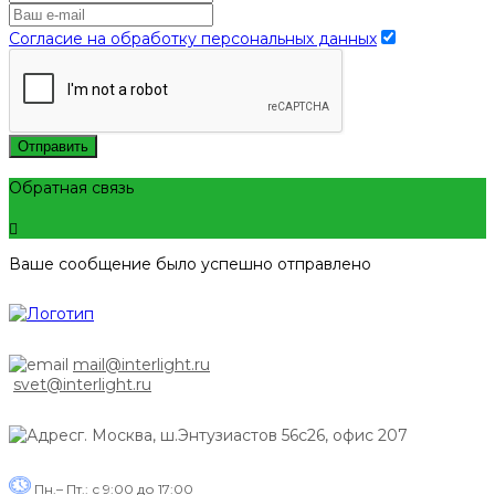
Согласие на обработку персональных данных
Отправить
Обратная связь
Ваше сообщение было успешно отправлено
mail@interlight.ru
svet@interlight.ru
г. Москва,
ш.Энтузиастов 56с26, офис 207
Пн.– Пт.: с 9:00 до 17:00