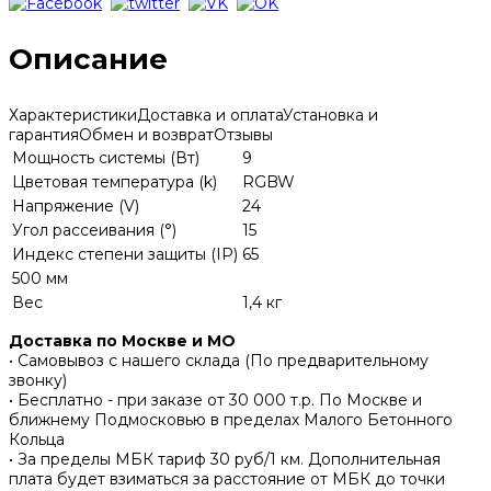
Описание
Характеристики
Доставка и оплата
Установка и
гарантия
Обмен и возврат
Отзывы
Мощность системы (Вт)
9
Цветовая температура (k)
RGBW
Напряжение (V)
24
Угол рассеивания (°)
15
Индекс степени защиты (IP)
65
500 мм
Вес
1,4 кг
Доставка по Москве и МО
• Самовывоз с нашего склада (По предварительному
звонку)
• Бесплатно - при заказе от 30 000 т.р. По Москве и
ближнему Подмосковью в пределах Малого Бетонного
Кольца
• За пределы МБК тариф 30 руб/1 км. Дополнительная
плата будет взиматься за расстояние от МБК до точки