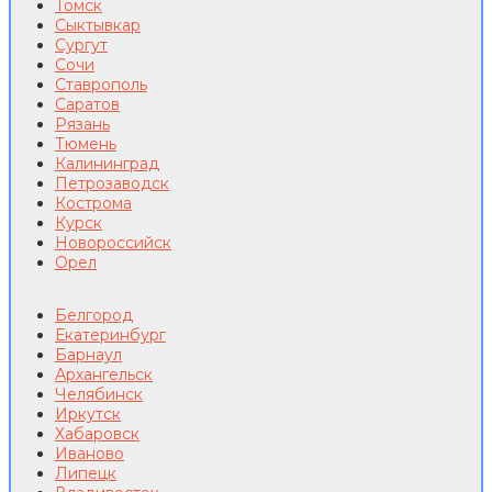
Томск
Сыктывкар
Сургут
Сочи
Ставрополь
Саратов
Рязань
Тюмень
Калининград
Петрозаводск
Кострома
Курск
Новороссийск
Орел
Белгород
Екатеринбург
Барнаул
Архангельск
Челябинск
Иркутск
Хабаровск
Иваново
Липецк