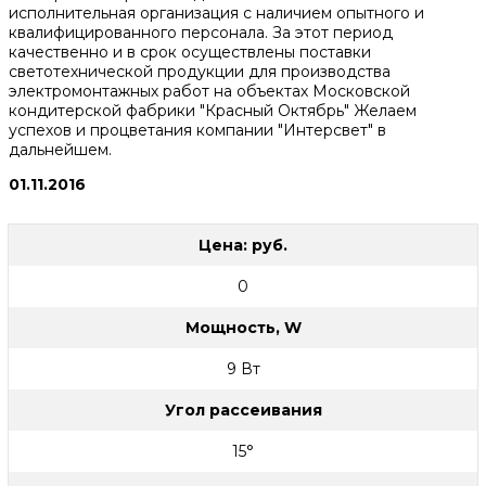
исполнительная организация с наличием опытного и
квалифицированного персонала. За этот период
качественно и в срок осуществлены поставки
светотехнической продукции для производства
электромонтажных работ на объектах Московской
кондитерской фабрики "Красный Октябрь" Желаем
успехов и процветания компании "Интерсвет" в
дальнейшем.
01.11.2016
Цена: руб.
0
Мощность, W
9 Вт
Угол рассеивания
15°