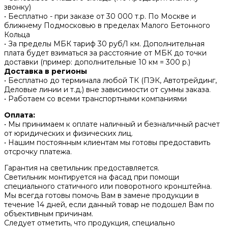
звонку)
• Бесплатно - при заказе от 30 000 т.р. По Москве и
ближнему Подмосковью в пределах Малого Бетонного
Кольца
• За пределы МБК тариф 30 руб/1 км. Дополнительная
плата будет взиматься за расстояние от МБК до точки
доставки (пример: дополнительные 10 км = 300 р.)
Доставка в регионы
• Бесплатно до терминала любой ТК (ПЭК, Автотрейдинг,
Деловые линии и т.д.) вне зависимости от суммы заказа.
• Работаем со всеми транспортными компаниями
Оплата:
• Мы принимаем к оплате наличный и безналичный расчет
от юридических и физических лиц.
• Нашим постоянным клиентам мы готовы предоставить
отсрочку платежа.
Гарантия на светильник предоставляется.
Светильник монтируется на фасад при помощи
специального статичного или поворотного кронштейна.
Мы всегда готовы помочь Вам в замене продукции в
течение 14 дней, если данный товар не подошел Вам по
объективным причинам.
Следует отметить, что продукция, специально