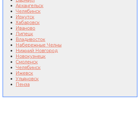
Барнаул
Архангельск
Челябинск
Иркутск
Хабаровск
Иваново
Липецк
Владивосток
Набережные Челны
Нижний Новгород
Новокузнецк
Смоленск
Челябинск
Ижевск
Ульяновск
Пенза