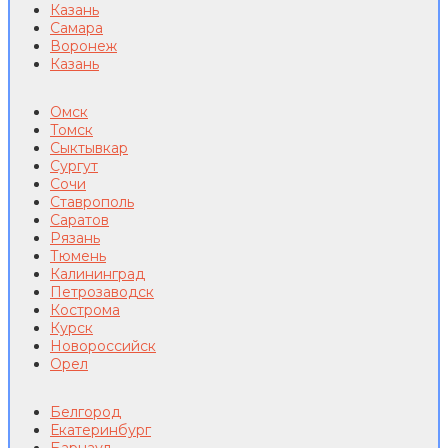
Казань
Самара
Воронеж
Казань
Омск
Томск
Сыктывкар
Сургут
Сочи
Ставрополь
Саратов
Рязань
Тюмень
Калининград
Петрозаводск
Кострома
Курск
Новороссийск
Орел
Белгород
Екатеринбург