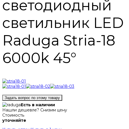
светодиодный
светильник LED
Raduga Stria-18
6000k 45°
Задать вопрос по этому товару
Есть в наличии
Нашли дешевле? Снизим цену
Стоимость
уточняйте