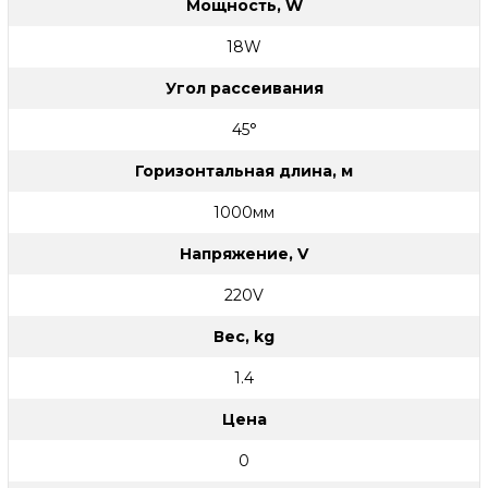
Мощность, W
18W
Угол рассеивания
45°
Горизонтальная длина, м
1000мм
Напряжение, V
220V
Вес, kg
1.4
Цена
0