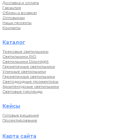
Доставка и оплата
Гарантия
Обмен и возврат
Оптовикам
Наши проекты
Контакты
Каталог
Трековые светильники
Светильники RIO
Светильники Downlight
Герметичные светильники
Уличные светильники
Герметичные светильники
Светодиодные прожекторы
Архитектурные светильники
Световые гирлянды
Кейсы
Готовые решения
Проектирование
Карта сайта