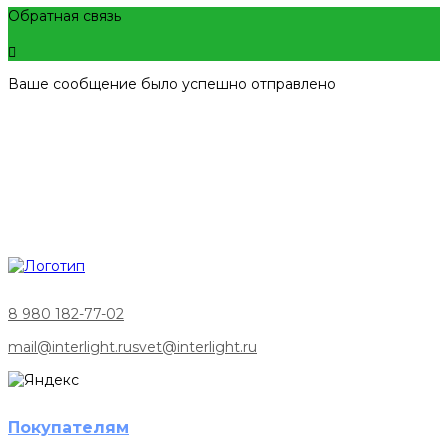
Обратная связь
Ваше сообщение было успешно отправлено
8 980 182-77-02
mail@interlight.ru
svet@interlight.ru
Покупателям