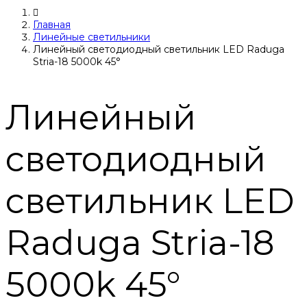
Главная
Линейные светильники
Линейный светодиодный светильник LED Raduga
Stria-18 5000k 45°
Линейный
светодиодный
светильник LED
Raduga Stria-18
5000k 45°