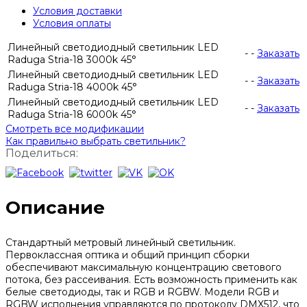
Условия доставки
Условия оплаты
Линейный светодиодный светильник LED
-
-
Заказать
Raduga Stria-18 3000k 45°
Линейный светодиодный светильник LED
-
-
Заказать
Raduga Stria-18 4000k 45°
Линейный светодиодный светильник LED
-
-
Заказать
Raduga Stria-18 6000k 45°
Смотреть все модификации
Как правильно выбрать светильник?
Поделиться:
Описание
Стандартный метровый линейный светильник.
Первоклассная оптика и общий принцип сборки
обеспечивают максимальную концентрацию светового
потока, без рассеивания. Есть возможность применить как
белые светодиоды, так и RGB и RGBW. Модели RGB и
RGBW исполнения управляются по протоколу DMX512, что