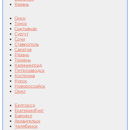
Казань
Омск
Томск
Сыктывкар
Сургут
Сочи
Ставрополь
Саратов
Рязань
Тюмень
Калининград
Петрозаводск
Кострома
Курск
Новороссийск
Орел
Белгород
Екатеринбург
Барнаул
Архангельск
Челябинск