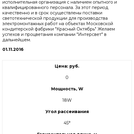
исполнительная организация с наличием опытного и
квалифицированного персонала. За этот период
качественно и в срок осуществлены поставки
светотехнической продукции для производства
электромонтажных работ на объектах Московской
кондитерской фабрики "Красный Октябрь" Желаем
успехов и процветания компании "Интерсвет" в
дальнейшем.
01.11.2016
Цена: руб.
0
Мощность, W
18W
Угол рассеивания
45°