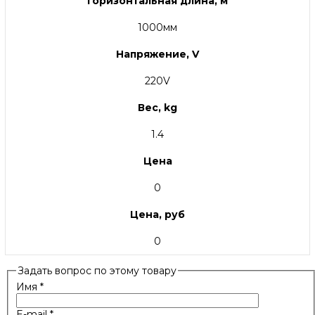
Горизонтальная длина, м
1000мм
Напряжение, V
220V
Вес, kg
1.4
Цена
0
Цена, руб
0
Задать вопрос по этому товару
Имя
*
E-mail
*