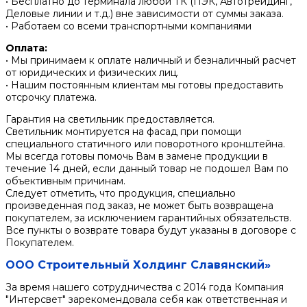
• Бесплатно до терминала любой ТК (ПЭК, Автотрейдинг,
Деловые линии и т.д.) вне зависимости от суммы заказа.
• Работаем со всеми транспортными компаниями
Оплата:
• Мы принимаем к оплате наличный и безналичный расчет
от юридических и физических лиц.
• Нашим постоянным клиентам мы готовы предоставить
отсрочку платежа.
Гарантия на светильник предоставляется.
Светильник монтируется на фасад при помощи
специального статичного или поворотного кронштейна.
Мы всегда готовы помочь Вам в замене продукции в
течение 14 дней, если данный товар не подошел Вам по
объективным причинам.
Следует отметить, что продукция, специально
произведенная под заказ, не может быть возвращена
покупателем, за исключением гарантийных обязательств.
Все пункты о возврате товара будут указаны в договоре с
Покупателем.
ООО Строительный Холдинг Славянский»
За время нашего сотрудничества с 2014 года Компания
"Интерсвет" зарекомендовала себя как ответственная и