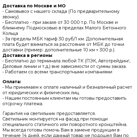
Доставка по Москве и МО
• Самовывоз с нашего склада (По предварительному
звонку)
• Бесплатно - при заказе от 30 000 т.р. По Москве и
ближнему Подмосковью в пределах Малого Бетонного
Кольца
• За пределы МБК тариф 30 руб/1 км. Дополнительная
плата будет взиматься за расстояние от МБК до точки
доставки (пример: дополнительные 10 км = 300 р.)
Доставка в регионы
• Бесплатно до терминала любой ТК (ПЭК, Автотрейдинг,
Деловые линии и т.д.) вне зависимости от суммы заказа.
• Работаем со всеми транспортными компаниями
Оплата:
• Мы принимаем к оплате наличный и безналичный расчет
от юридических и физических лиц.
• Нашим постоянным клиентам мы готовы предоставить
отсрочку платежа.
Гарантия на светильник предоставляется.
Светильник монтируется на фасад при помощи
специального статичного или поворотного кронштейна.
Мы всегда готовы помочь Вам в замене продукции в
течение 14 дней, если данный товар не подошел Вам по