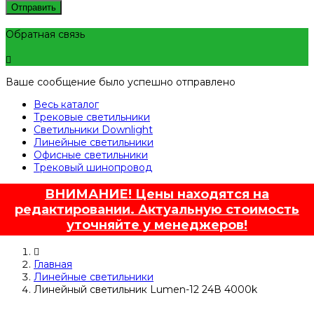
Отправить
Обратная связь
Ваше сообщение было успешно отправлено
Весь каталог
Трековые светильники
Светильники Downlight
Линейные светильники
Офисные светильники
Трековый шинопровод
ВНИМАНИЕ! Цены находятся на
редактировании. Актуальную стоимость
уточняйте у менеджеров!
Главная
Линейные светильники
Линейный светильник Lumen-12 24В 4000k