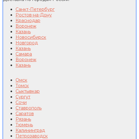
Санкт-Петербург
Ростов-на-Дону
Краснодар
Воронеж
Казань
Новосибирск
Новгород
Казань
Самара
Воронеж
Казань
Омск
Томск
Сыктывкар
Сургут
Сочи
Ставрополь
Саратов
Рязань
Тюмень
Калининград
Петрозаводск