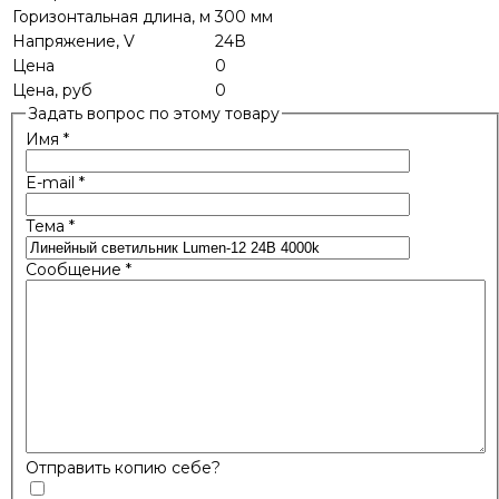
Горизонтальная длина, м
300 мм
Напряжение, V
24В
Цена
0
Цена, руб
0
Задать вопрос по этому товару
Имя
*
E-mail
*
Тема
*
Сообщение
*
Отправить копию себе?