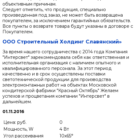
объективным причинам.
Следует отметить, что продукция, специально
произведенная под заказ, не может быть возвращена
покупателем, за исключением гарантийных обязательств.
Все пункты о возврате товара будут указаны в договоре с
Покупателем.
ООО Строительный Холдинг Славянский»
За время нашего сотрудничества с 2014 года Компания
"Интерсвет" зарекомендовала себя как ответственная и
исполнительная организация с наличием опытного и
квалифицированного персонала. За этот период
качественно и в срок осуществлены поставки
светотехнической продукции для производства
электромонтажных работ на объектах Московской
кондитерской фабрики "Красный Октябрь" Желаем
успехов и процветания компании "Интерсвет" в
дальнейшем.
01.11.2016
Цена: руб.
0
Мощность, W
4 Вт
Угол рассеивания
10x65°