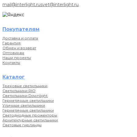
mail@interlight.ru
svet@interlight.ru
Покупателям
Доставка и оплата
Гарантия
Обмен и возврат
Оптовикам
Наши проекты
Контакты
Каталог
Трековые светильники
Светильники RIO
Светильники Downlight
Герметичные светильники
Уличные светильники
Герметичные светильники
Светодиодные прожекторы
Архитектурные светильники
Световые гирлянды