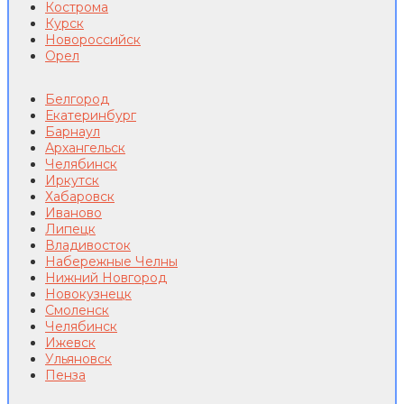
Кострома
Курск
Новороссийск
Орел
Белгород
Екатеринбург
Барнаул
Архангельск
Челябинск
Иркутск
Хабаровск
Иваново
Липецк
Владивосток
Набережные Челны
Нижний Новгород
Новокузнецк
Смоленск
Челябинск
Ижевск
Ульяновск
Пенза