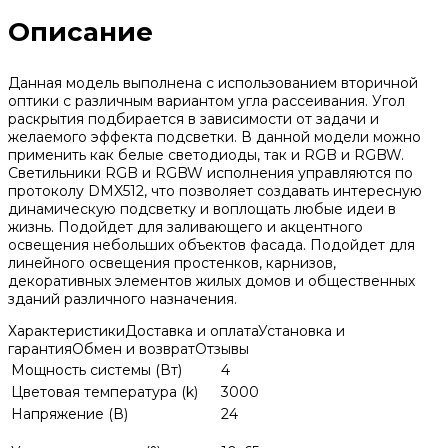
Описание
Данная модель выполнена с использованием вторичной
оптики с различным вариантом угла рассеивания. Угол
раскрытия подбирается в зависимости от задачи и
желаемого эффекта подсветки. В данной модели можно
применить как белые светодиоды, так и RGB и RGBW.
Светильники RGB и RGBW исполнения управляются по
протоколу DMX512, что позволяет создавать интересную
динамическую подсветку и воплощать любые идеи в
жизнь. Подойдет для заливающего и акцентного
освещения небольших объектов фасада. Подойдет для
линейного освещения простенков, карнизов,
декоративных элементов жилых домов и общественных
зданий различного назначения.
Характеристики
Доставка и оплата
Установка и
гарантия
Обмен и возврат
Отзывы
Мощность системы (Вт)
4
Цветовая температура (k)
3000
Напряжение (В)
24