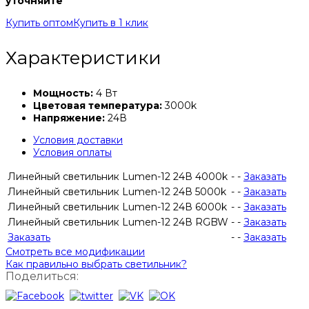
уточняйте
Купить оптом
Купить в 1 клик
Характеристики
Мощность:
4 Вт
Цветовая температура:
3000k
Напряжение:
24В
Условия доставки
Условия оплаты
Линейный светильник Lumen-12 24В 4000k
-
-
Заказать
Линейный светильник Lumen-12 24В 5000k
-
-
Заказать
Линейный светильник Lumen-12 24В 6000k
-
-
Заказать
Линейный светильник Lumen-12 24В RGBW
-
-
Заказать
Заказать
-
-
Заказать
Смотреть все модификации
Как правильно выбрать светильник?
Поделиться: