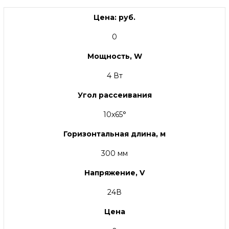
Цена: руб.
0
Мощность, W
4 Вт
Угол рассеивания
10x65°
Горизонтальная длина, м
300 мм
Напряжение, V
24В
Цена