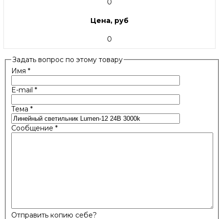
0
Цена, руб
0
Задать вопрос по этому товару
Имя
*
E-mail
*
Тема
*
Сообщение
*
Отправить копию себе?