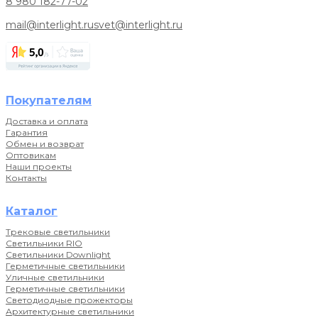
8 980 182-77-02
mail@interlight.ru
svet@interlight.ru
Покупателям
Доставка и оплата
Гарантия
Обмен и возврат
Оптовикам
Наши проекты
Контакты
Каталог
Трековые светильники
Светильники RIO
Светильники Downlight
Герметичные светильники
Уличные светильники
Герметичные светильники
Светодиодные прожекторы
Архитектурные светильники