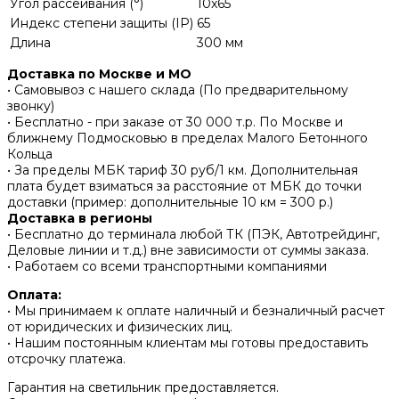
Угол рассеивания (°)
10x65
Индекс степени защиты (IP)
65
Длина
300 мм
Доставка по Москве и МО
• Самовывоз с нашего склада (По предварительному
звонку)
• Бесплатно - при заказе от 30 000 т.р. По Москве и
ближнему Подмосковью в пределах Малого Бетонного
Кольца
• За пределы МБК тариф 30 руб/1 км. Дополнительная
плата будет взиматься за расстояние от МБК до точки
доставки (пример: дополнительные 10 км = 300 р.)
Доставка в регионы
• Бесплатно до терминала любой ТК (ПЭК, Автотрейдинг,
Деловые линии и т.д.) вне зависимости от суммы заказа.
• Работаем со всеми транспортными компаниями
Оплата:
• Мы принимаем к оплате наличный и безналичный расчет
от юридических и физических лиц.
• Нашим постоянным клиентам мы готовы предоставить
отсрочку платежа.
Гарантия на светильник предоставляется.