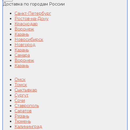
Доставка по городам России
Санкт-Петербург
Ростов-на-Дону
Краснодар
Воронеж
Казань
Новосибирск
Новгород
Казань
Самара
Воронеж
Казань
Омск
Томск
Сыктывкар
Сургут
Сочи
Ставрополь
Саратов
Рязань
Тюмень
Калининград