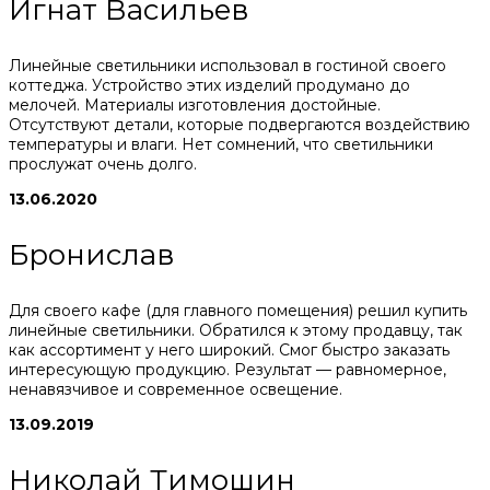
Игнат Васильев
Линейные светильники использовал в гостиной своего
коттеджа. Устройство этих изделий продумано до
мелочей. Материалы изготовления достойные.
Отсутствуют детали, которые подвергаются воздействию
температуры и влаги. Нет сомнений, что светильники
прослужат очень долго.
13.06.2020
Бронислав
Для своего кафе (для главного помещения) решил купить
линейные светильники. Обратился к этому продавцу, так
как ассортимент у него широкий. Смог быстро заказать
интересующую продукцию. Результат — равномерное,
ненавязчивое и современное освещение.
13.09.2019
Николай Тимошин