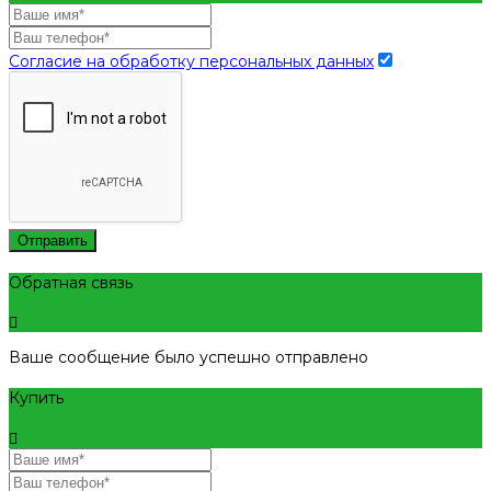
Согласие на обработку персональных данных
Отправить
Обратная связь
Ваше сообщение было успешно отправлено
Купить