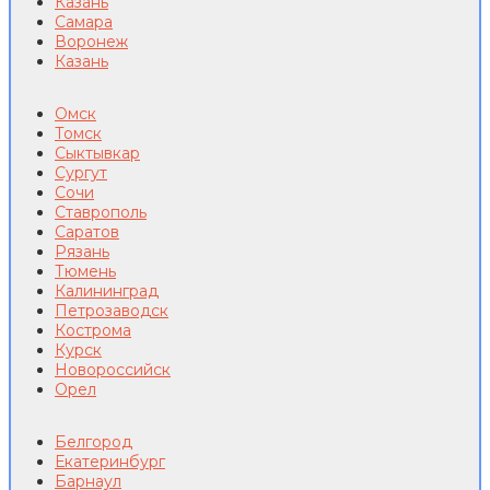
Казань
Самара
Воронеж
Казань
Омск
Томск
Сыктывкар
Сургут
Сочи
Ставрополь
Саратов
Рязань
Тюмень
Калининград
Петрозаводск
Кострома
Курск
Новороссийск
Орел
Белгород
Екатеринбург
Барнаул