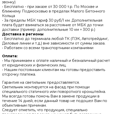
звонку)
• Бесплатно - при заказе от 30 000 т.р. По Москве и
ближнему Подмосковью в пределах Малого Бетонного
Кольца
• За пределы МБК тариф 30 руб/1 км. Дополнительная
плата будет взиматься за расстояние от МБК до точки
доставки (пример: дополнительные 10 км = 300 р.)
Доставка в регионы
• Бесплатно до терминала любой ТК (ПЭК, Автотрейдинг,
Деловые линии и т.д.) вне зависимости от суммы заказа.
• Работаем со всеми транспортными компаниями
Оплата:
• Мы принимаем к оплате наличный и безналичный расчет
от юридических и физических лиц.
• Нашим постоянным клиентам мы готовы предоставить
отсрочку платежа.
Гарантия на светильник предоставляется.
Светильник монтируется на фасад при помощи
специального статичного или поворотного кронштейна.
Мы всегда готовы помочь Вам в замене продукции в
течение 14 дней, если данный товар не подошел Вам по
объективным причинам.
Следует отметить, что продукция, специально