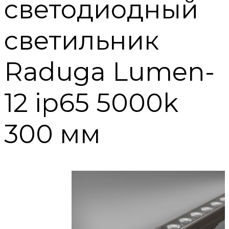
светодиодный
светильник
Raduga Lumen-
12 ip65 5000k
300 мм