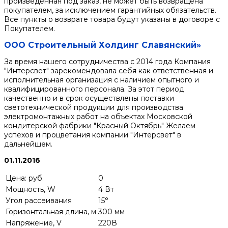
произведенная под заказ, не может быть возвращена
покупателем, за исключением гарантийных обязательств.
Все пункты о возврате товара будут указаны в договоре с
Покупателем.
ООО Строительный Холдинг Славянский»
За время нашего сотрудничества с 2014 года Компания
"Интерсвет" зарекомендовала себя как ответственная и
исполнительная организация с наличием опытного и
квалифицированного персонала. За этот период
качественно и в срок осуществлены поставки
светотехнической продукции для производства
электромонтажных работ на объектах Московской
кондитерской фабрики "Красный Октябрь" Желаем
успехов и процветания компании "Интерсвет" в
дальнейшем.
01.11.2016
Цена: руб.
0
Мощность, W
4 Вт
Угол рассеивания
15°
Горизонтальная длина, м
300 мм
Напряжение, V
220В