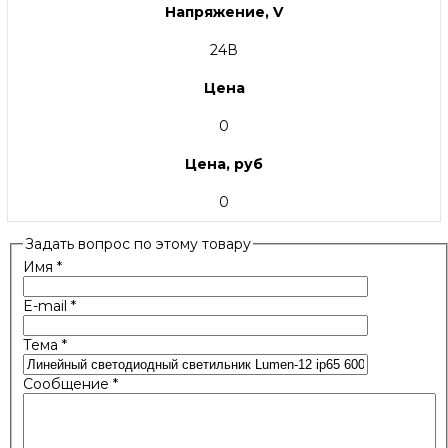
Напряжение, V
24В
Цена
0
Цена, руб
0
Задать вопрос по этому товару
Имя
*
E-mail
*
Тема
*
Сообщение
*