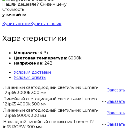
Нашли дешевле? Снизим цену
Стоимость
уточняйте
Купить оптом
Купить в 1 клик
Характеристики
Мощность:
4 Вт
Цветовая температура:
6000k
Напряжение:
24В
Условия доставки
Условия оплаты
Линейный светодиодный светильник Lumen-
-
-
Заказать
12 ip65 3000k 300 мм
Линейный светодиодный светильник Lumen-
-
-
Заказать
12 ip65 4000k 300 мм
Линейный светодиодный светильник Lumen-
-
-
Заказать
12 ip65 5000k 300 мм
Накладной линейный светильник Lumen-12
-
-
Заказать
ip65 RGBW 300 мм