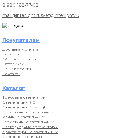
8 980 182-77-02
mail@interlight.ru
svet@interlight.ru
Покупателям
Доставка и оплата
Гарантия
Обмен и возврат
Оптовикам
Наши проекты
Контакты
Каталог
Трековые светильники
Светильники RIO
Светильники Downlight
Герметичные светильники
Уличные светильники
Герметичные светильники
Светодиодные прожекторы
Архитектурные светильники
Световые гирлянды