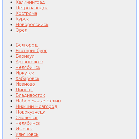
Калининград
Петрозаводск
Кострома
Курск
Новороссийск
Орел
Белгород
Екатеринбург
Барнаул
Архангельск
Челябинск
Иркутск
Хабаровск
Иваново
Липецк
Владивосток
Набережные Челны
Нижний Новгород
Новокузнецк
Смоленск
Челябинск
Ижевск
Ульяновск