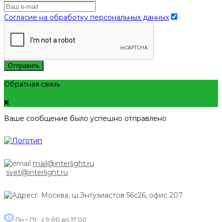
Согласие на обработку персональных данных
Отправить
Обратная связь
Ваше сообщение было успешно отправлено
mail@interlight.ru
svet@interlight.ru
г. Москва,
ш.Энтузиастов 56с26, офис 207
Пн.– Пт.: с 9:00 до 17:00