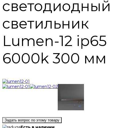
светодиодный
светильник
Lumen-12 ip65
6000k 300 мм
Задать вопрос по этому товару
Есть в наличии