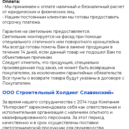
Оплата:
• Мы принимаем к оплате наличный и безналичный расчет
от юридических и физических лиц.
• Нашим постоянным клиентам мы готовы предоставить
отсрочку платежа.
Гарантия на светильник предоставляется.
Светильник монтируется на фасад при помощи
специального статичного или поворотного кронштейна.
Мы всегда готовы помочь Вам в замене продукции в
течение 14 дней, если данный товар не подошел Вам по
объективным причинам.
Следует отметить, что продукция, специально
произведенная под заказ, не может быть возвращена
покупателем, за исключением гарантийных обязательств.
Все пункты о возврате товара будут указаны в договоре с
Покупателем.
ООО Строительный Холдинг Славянский»
За время нашего сотрудничества с 2014 года Компания
"Интерсвет" зарекомендовала себя как ответственная и
исполнительная организация с наличием опытного и
квалифицированного персонала. За этот период
качественно и в срок осуществлены поставки
светотехнической продукции для производства