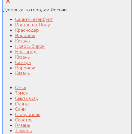
×
Доставка по городам России
Санкт-Петербург
Ростов-на-Дону
Краснодар
Воронеж
Казань
Новосибирск
Новгород
Казань
Самара
Воронеж
Казань
Омск
Томск
Сыктывкар
Сургут
Сочи
Ставрополь
Саратов
Рязань
Тюмень