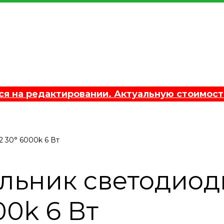
 на редактировании. Актуальную стоимост
 30° 6000k 6 Вт
льник светодио
00k 6 Вт