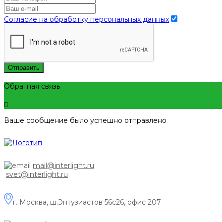
Согласие на обработку персональных данных
Отправить
Обратная связь
Ваше сообщение было успешно отправлено
mail@interlight.ru
svet@interlight.ru
г. Москва,
ш.Энтузиастов 56с26, офис 207