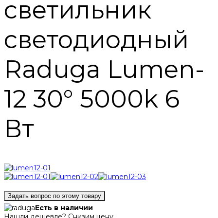
светильник
светодиодный
Raduga Lumen-
12 30° 5000k 6
Вт
Задать вопрос по этому товару
Есть в наличии
Нашли дешевле? Снизим цену