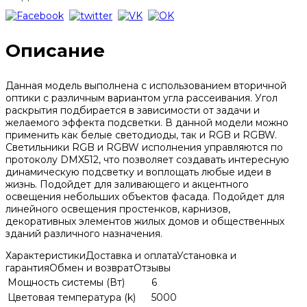
Описание
Данная модель выполнена с использованием вторичной
оптики с различным вариантом угла рассеивания. Угол
раскрытия подбирается в зависимости от задачи и
желаемого эффекта подсветки. В данной модели можно
применить как белые светодиоды, так и RGB и RGBW.
Светильники RGB и RGBW исполнения управляются по
протоколу DMX512, что позволяет создавать интересную
динамическую подсветку и воплощать любые идеи в
жизнь. Подойдет для заливающего и акцентного
освещения небольших объектов фасада. Подойдет для
линейного освещения простенков, карнизов,
декоративных элементов жилых домов и общественных
зданий различного назначения.
Характеристики
Доставка и оплата
Установка и
гарантия
Обмен и возврат
Отзывы
Мощность системы (Вт)
6
Цветовая температура (k)
5000