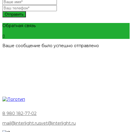
Отправить
Обратная связь
Ваше сообщение было успешно отправлено
8 980 182-77-02
mail@interlight.ru
svet@interlight.ru