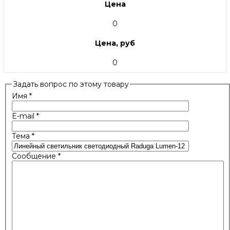
Цена
0
Цена, руб
0
Задать вопрос по этому товару
Имя
*
E-mail
*
Тема
*
Сообщение
*