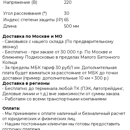
Напряжение (В)
220
Угол рассеивания (°)
30
Индекс степени защиты (IP)
65
Длина
500 мм
Доставка по Москве и МО
• Самовывоз с нашего склада (По предварительному
звонку)
• Бесплатно - при заказе от 30 000 т.р. По Москве и
ближнему Подмосковью в пределах Малого Бетонного
Кольца
• За пределы МБК тариф 30 руб/1 км. Дополнительная
плата будет взиматься за расстояние от МБК до точки
доставки (пример: дополнительные 10 км = 300 р.)
Доставка в регионы
• Бесплатно до терминала любой ТК (ПЭК, Автотрейдинг,
Деловые линии и т.д.) вне зависимости от суммы заказа.
• Работаем со всеми транспортными компаниями
Оплата:
• Мы принимаем к оплате наличный и безналичный расчет
от юридических и физических лиц.
• Нашим постоянным клиентам мы готовы предоставить
отсрочку платежа.