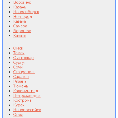
Воронеж
Казань
Новосибирск
Новгород
Казань
Самара
Воронеж
Казань
Омск
Томск
Сыктывкар
Сургут
Сочи
Ставрополь
Саратов
Рязань
Тюмень
Калининград
Петрозаводск
Кострома
Курск
Новороссийск
Орел